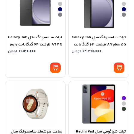
تبلت سامسونگ مدل Galaxy Tab
تبلت سامسونگ مدل Galaxy Tab
A9 plus 5G ظرفیت 64 گیگابایت
A9 4G ظرفیت 64 گیگابایت و رم
64,390,000
تومان
61,130,000
تومان
و رم4 گیگابایت
4 گیگابایت
تبلت شیائومی مدل Redmi Pad
ساعت هوشمند سامسونگ مدل