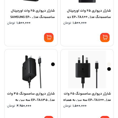
شارژر دیواری 25 وات اورجینال
شارژر دیواری 25 وات اورجینال
سامسونگ مدل EP-TA800 دو
سامسونگ مدل SAMSUNG EP-
1,500,000
تومان
1,500,000
تومان
پین
T2510 LOW STANDBY دو پین
شارژر دیواری سامسونگ 25 وات
شارژر دیواری سامسونگ 45 وات
مدل EP-TA800 سه پین به همراه
مدل EP-TA845 سه پین به
1,500,000
تومان
4,950,000
تومان
کابل دو سر تایپ C
همراه کابل دو سر تایپ C