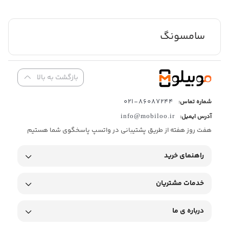
سامسونگ
بازگشت به بالا
86087244-021
شماره تماس:
آدرس ایمیل:
info@mobiloo.ir
هفت روز هفته از طریق پشتیبانی در واتسپ پاسخگوی شما هستیم
راهنمای خرید
خدمات مشتریان
درباره ی ما