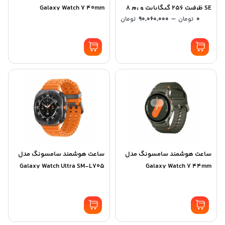
SE ظرفیت 256 گیگابایت و رم 8
Galaxy Watch 7 40mm
Price
–
0
تومان
90,060,000
تومان
گیگابایت
range:
0 تومان
through
90,060,000 تومان
ساعت هوشمند سامسونگ مدل
ساعت هوشمند سامسونگ مدل
Galaxy Watch Ultra SM-L705
Galaxy Watch 7 44mm
47mm