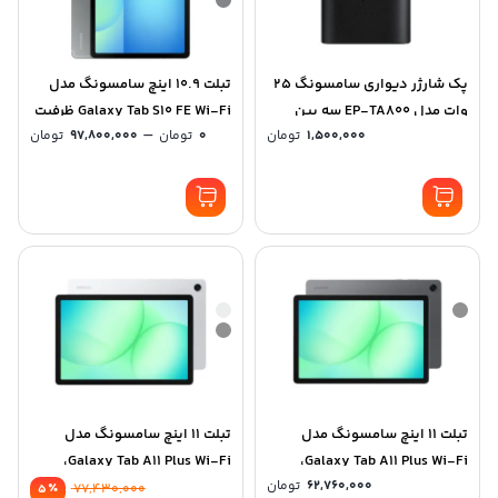
پک شارژر دیواری سامسونگ 25
تبلت 10.9 اینچ سامسونگ مدل
وات مدل EP-TA800 سه پین
Galaxy Tab S10 FE Wi-Fi ظرفیت
rice
–
1,500,000
تومان
0
تومان
97,800,000
تومان
128 گیگابایت و رم 8 گیگابایت
nge:
0 تو
ough
00,000
تبلت 11 اینچ سامسونگ مدل
تبلت 11 اینچ سامسونگ مدل
Galaxy Tab A11 Plus Wi-Fi،
Galaxy Tab A11 Plus Wi-Fi،
62,760,000
تومان
ظرفیت 128 گیگابایت و رم 6
ظرفیت 256 گیگابایت و رم 8
٪
77,430,000
5