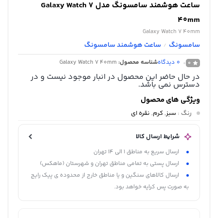
ساعت هوشمند سامسونگ مدل Galaxy Watch 7
40mm
Galaxy Watch 7 40mm
سامسونگ
ساعت هوشمند سامسونگ
/
0
دیدگاه
شناسه محصول:
Galaxy Watch 7 40mm
0
در حال حاضر این محصول در انبار موجود نیست و در
دسترس نمی باشد.
ویژگی های محصول
رنگ
:
سبز
,
کرم
,
نقره ای
شرایط ارسال کالا
ارسال سریع به مناطق 1 الی 14 تهران
ارسال پستی به تمامی مناطق تهران و شهرستان (ماهکس)
ارسال کالاهای سنگین و یا مناطق خارج از محدوده ی پیک رایج
به صورت پس کرایه خواهد بود.