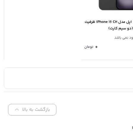
گوشی موبایل اپل مدل iPhone 16 CH ظرفیت
ود نمی باشد
0
تومان
بازگشت به بالا