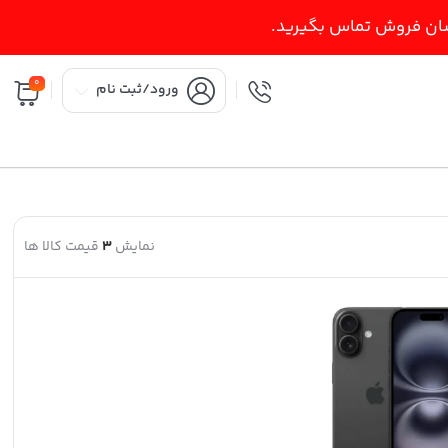
اسان فروش تماس بگیرید.
0
ورود/ثبت نام
نمایش
3
قیمت کالا ها