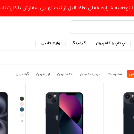
ا توجه به شرایط فعلی لطفا قبل از ثبت نهایی سفارش با کارشن
لپ تاپ و کامپیوتر
گیمینگ
لوازم جانبی
ض
محبوبیت
پربازدیدترین
جدیدترین
ارزانترین
گرانترین
+1