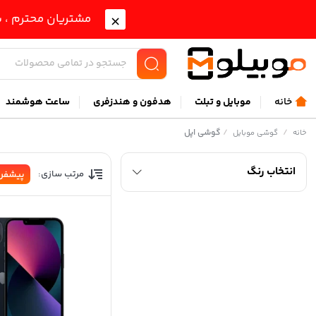
مشتریان محترم ، ب
خانه
موبايل و تبلت
هدفون و هندزفری
ساعت هوشمند
/
/
گوشی اپل
خانه
گوشی موبایل
انتخاب رنگ
مرتب سازی:
پیشفر