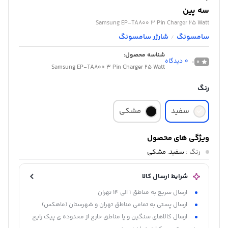
سه پین
Samsung EP-TA800 3 Pin Charger 25 Watt
سامسونگ
شارژر سامسونگ
/
شناسه محصول:
0
دیدگاه
0
Samsung EP-TA800 3 Pin Charger 25 Watt
رنگ
سفید
مشکی
ویژگی های محصول
رنگ
:
سفید
,
مشکی
شرایط ارسال کالا
ارسال سریع به مناطق 1 الی 14 تهران
ارسال پستی به تمامی مناطق تهران و شهرستان (ماهکس)
ارسال کالاهای سنگین و یا مناطق خارج از محدوده ی پیک رایج