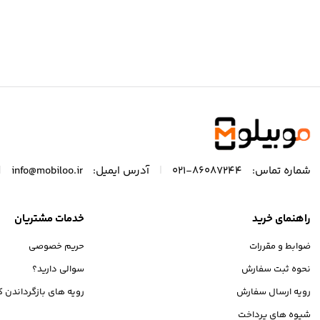
|
|
شماره تماس:
86087244-021
آدرس ایمیل:
info@mobiloo.ir
راهنمای خرید
خدمات مشتریان
ضوابط و مقررات
حریم خصوصی
نحوه ثبت سفارش
سوالی دارید؟
رویه ارسال سفارش
رویه های بازگرداندن کا
شیوه های پرداخت