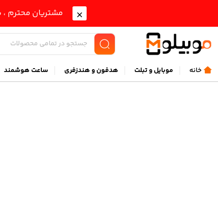
مشتریان محترم ، ب
خانه
موبايل و تبلت
هدفون و هندزفری
ساعت هوشمند