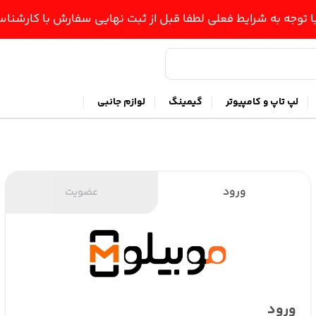
ا توجه به شرایط فعلی لطفا قبل از ثبت نهایی سفارش با کارشن
لپ تاپ و کامپیوتر
گیمینگ
لوازم جانبی
ورود
عضویت
ورود