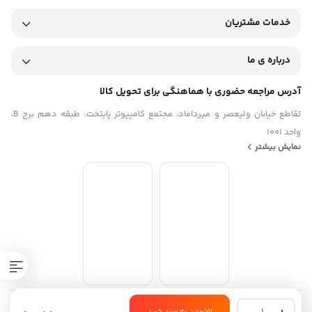
خدمات مشتریان
درباره ی ما
آدرس مراجعه حضوری با هماهنگی برای تحویل کالا
تقاطع خیابان ولیعصر و میرداماد، مجتمع کامپیوتر پایتخت، طبقه دهم برج B،
واحد 1001
نمایش بیشتر
شارژر
استفاده از مطالب فروشگاه اینترنتی موبیلو فقط برای مقاصد غیرتجاری و با ذکر
افزودن به سبد خرید