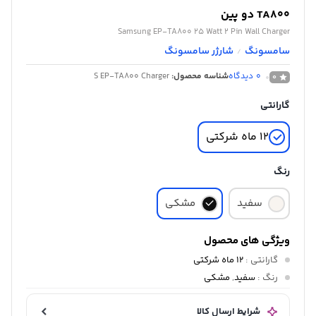
TA800 دو پین
Samsung EP-TA800 25 Watt 2 Pin Wall Charger
سامسونگ
شارژر سامسونگ
/
0
دیدگاه
شناسه محصول:
S EP-TA800 Charger
0
گارانتی
12 ماه شرکتی
رنگ
سفید
مشکی
ویژگی های محصول
گارانتی
:
12 ماه شرکتی
رنگ
:
سفید
,
مشکی
شرایط ارسال کالا