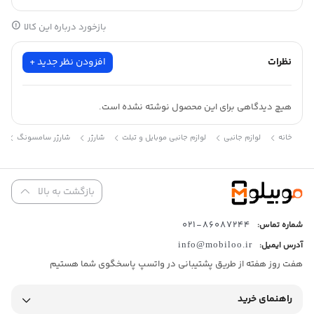
بازخورد درباره این کالا
نظرات
افزودن نظر جدید +
هیچ دیدگاهی برای این محصول نوشته نشده است.
شارژ
خانه
لوازم جانبی
لوازم جانبی موبايل و تبلت
شارژر
شارژر سامسونگ
بازگشت به بالا
86087244-021
شماره تماس:
آدرس ایمیل:
info@mobiloo.ir
هفت روز هفته از طریق پشتیبانی در واتسپ پاسخگوی شما هستیم
راهنمای خرید