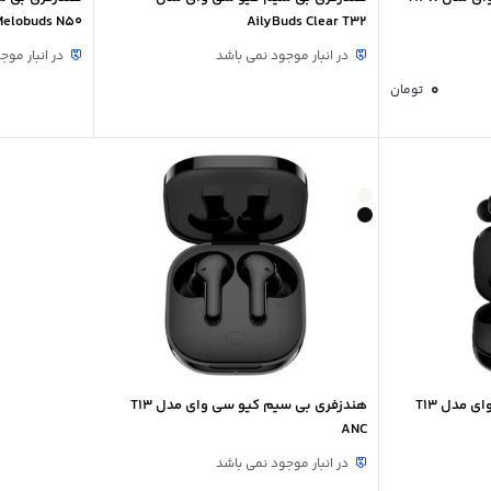
Melobuds N50
AilyBuds Clear T32
در انبار موجود نمی باشد
در انبار موج
0
تومان
 مدل T13
هندزفری بی سیم کیو سی وای مدل T13
ANC
در انبار موجود نمی باشد