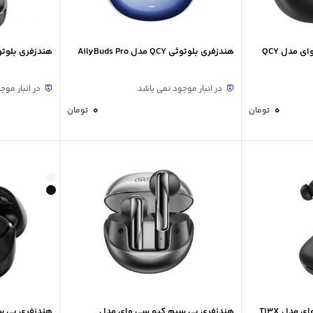
هندزفری بی سیم کیو سی وای مدل QCY
هندزفری بلوتوثی QCY مدل AilyBuds Pro
هندزفری بلوتوثی QCY مدل  Neo
در انبار موجود نمی باشد
در انبار موج
0
0
تومان
تومان
مدل T13X
هندزفری بی سیم کیو سی وای مدل