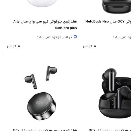
MeloBuds
هندزفری بلوتوثی کیو سی وای مدل Aily
buds pro plus
ود نمی باشد
در انبار موجود نمی باشد
0
0
تومان
تومان
هندزفری بی سیم کیو سی وای مدل QCY
هندزفری بی سیم کیو سی وای مدل Qcy