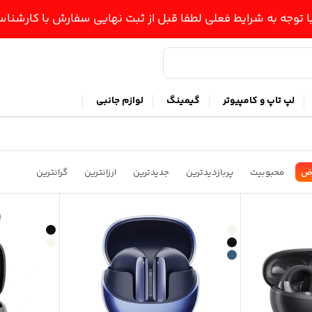
ا توجه به شرایط فعلی لطفا قبل از ثبت نهایی سفارش با کارشن
لپ تاپ و کامپیوتر
گیمینگ
لوازم جانبی
ض
محبوبیت
پربازدیدترین
جدیدترین
ارزانترین
گرانترین