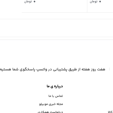
0
0
تومان
تومان
|
هفت روز هفته از طریق پشتیبانی در واتسپ پاسخگوی شما هستیم
درباره ی ما
تماس با ما
مجله خبری موبیلو
الا
درخواست همکاری