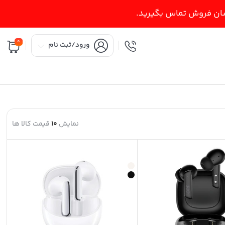
اسان فروش تماس بگیرید.
0
ورود/ثبت نام
نمایش
10
قیمت کالا ها