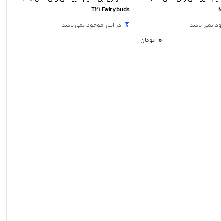
T21 Fairybuds
ود نمی باشد
در انبار موجود نمی باشد
0
تومان