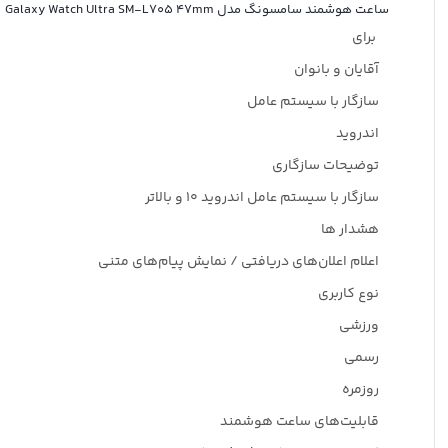
ساعت هوشمند سامسونگ مدل Galaxy Watch Ultra SM-L705 47mm
برای
آقایان و بانوان
سازگار با سیستم عامل
اندروید
توضیحات سازگاری
سازگار با سیستم عامل اندروید ۱۰ و بالاتر
هشدار ها
اعلام اعلان‌های دریافتی / نمایش پیام‌های متنی
نوع کاربری
ورزشی
رسمی
روزمره
قابلیت‌های ساعت هوشمند