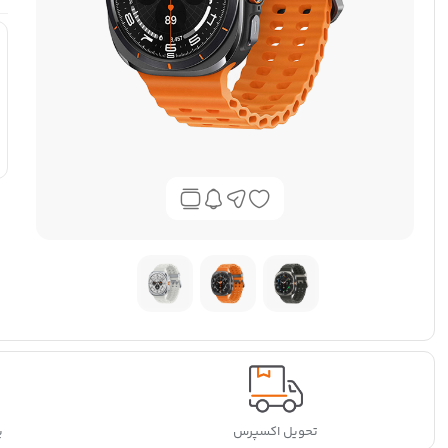
تحویل اکسپرس
پ