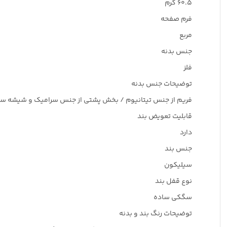
۶۰.۵ گرم
فرم صفحه
مربع
جنس بدنه
فلز
توضیحات جنس بدنه
فریم از جنس تیتانیوم / بخش پشتی از جنس سرامیک و شیشه سا
قابلیت تعویض بند
دارد
جنس بند
سیلیکون
نوع قفل بند
سگکی ساده
توضیحات رنگ بند و بدنه