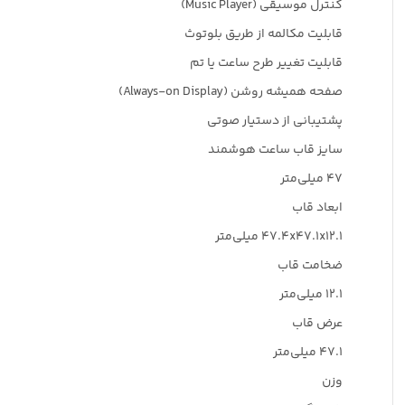
کنترل موسیقی (Music Player)
قابلیت مکالمه از طریق بلوتوث
قابلیت تغییر طرح ساعت یا تم
صفحه همیشه روشن (Always-on Display)
پشتیبانی از دستیار صوتی
سایز قاب ساعت هوشمند
۴۷ میلی‌متر
ابعاد قاب
۴۷.۴x۴۷.۱x۱۲.۱ میلی‌متر
ضخامت قاب
۱۲.۱ میلی‌متر
عرض قاب
۴۷.۱ میلی‌متر
وزن