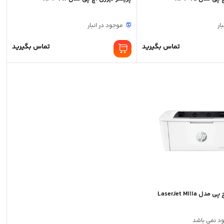
ار
موجود در انبار
تماس بگیرید
تماس بگیرید
 LaserJet M111a
ود نمی باشد