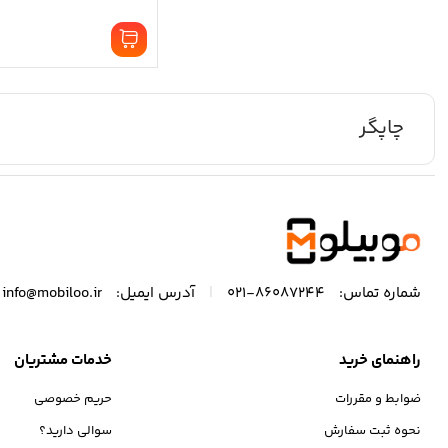
چاپگر
|
شماره تماس:
86087244-021
آدرس ایمیل:
info@mobiloo.ir
راهنمای خرید
خدمات مشتریان
ضوابط و مقررات
حریم خصوصی
نحوه ثبت سفارش
سوالی دارید؟