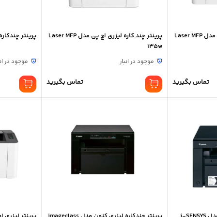
پرینتر چند کاره لیزری اچ پی مدل Laser MFP
پرینتر چند کاره لیزری اچ پی مدل Laser MFP
پرینتر چندکاره لیز
135w
موجود در انبار
موجود در انب
تماس بگیرید
تماس بگیرید
پرینتر چندکاره لیزری کانن مدل i-SENSYS
پرینتر چندکاره لیزری کنون مدل imageclass
پرینتر لیزری اچ پی