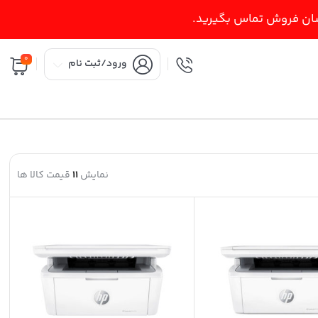
اسان فروش تماس بگیرید.
0
ورود/ثبت نام
نمایش
11
قیمت کالا ها