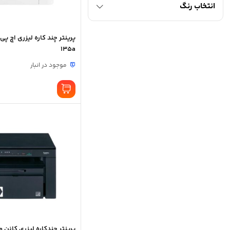
انتخاب رنگ
135a
موجود در انبار