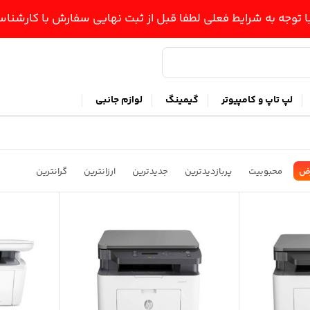
ا توجه به شرایط فعلی لطفا قبل از ثبت نهایی سفارش با کارشن
لپ تاپ و کامپیوتر
گیمینگ
لوازم جانبی
ض
محبوبیت
پربازدیدترین
جدیدترین
ارزانترین
گرانترین