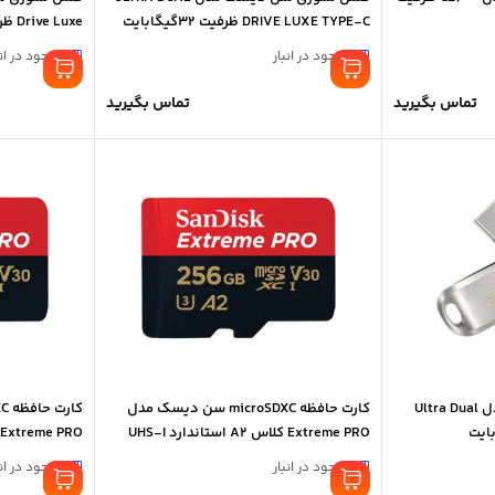
DRIVE LUXE TYPE-C ظرفیت 32گیگابایت
Drive Luxe ظرفیت 128 گیگابایت
موجود در انبار
موجود در انب
تماس بگیرید
تماس بگیرید
فلش مموری سن دیسک مدل Ultra Dual
کارت حافظه microSDXC سن دیسک مدل
Extreme PRO کلاس A2 استاندارد UHS-I
U3 ظرفیت 256 گیگابایت
U3 ظرفیت 64 گیگابایت
موجود در انبار
موجود در انب