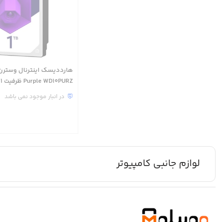
هارددیسک اینترنال وسترن
Purple WD10PURZ ظرفیت 1 ترابایت
در انبار موجود نمی باشد
لوازم جانبی کامپیوتر