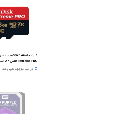
کارت حا
U3 ظرفیت 128 گیگابایت
در انبار موجود نمی باشد