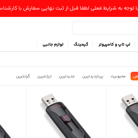
ا توجه به شرایط فعلی لطفا قبل از ثبت نهایی سفارش با کارشن
لپ تاپ و کامپیوتر
گیمینگ
لوازم جانبی
ض
محبوبیت
پربازدیدترین
جدیدترین
ارزانترین
گرانترین