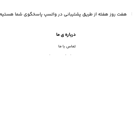
|
هفت روز هفته از طریق پشتیبانی در واتسپ پاسخگوی شما هستیم
درباره ی ما
تماس با ما
مجله خبری موبیلو
الا
درخواست همکاری