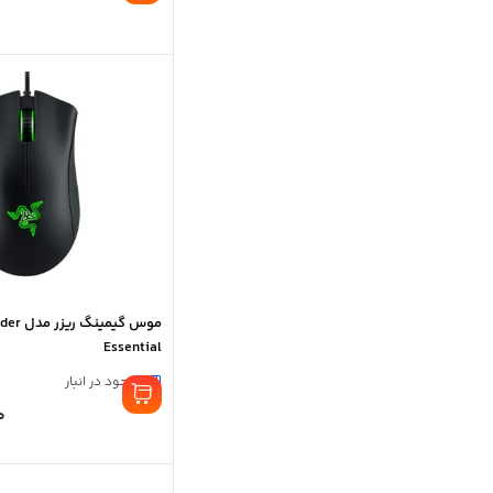
موس گیمین
Essential
موجود در انبار
0