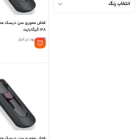
انتخاب رنگ
128 گیگابایت
موجود در انبار