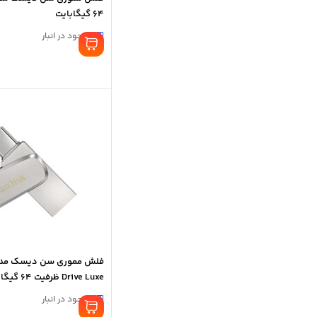
64 گیگابایت
موجود در انبار
Drive Luxe ظرفیت 64 گیگابایت
موجود در انبار