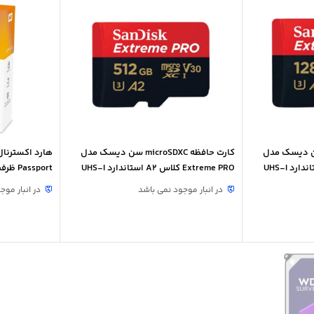
فظه microSDXC سن دیسک مدل
کارت حافظه microSDXC سن دیسک مدل
Extreme PRO کلاس A2 استاندارد UHS-I
Extreme PRO کلاس A2 استاندارد UHS-I
Passport ظرفیت 1 ترابایت
U3 ظرفیت 512 گیگابایت
در انبار موجود نمی باشد
در انبار موج