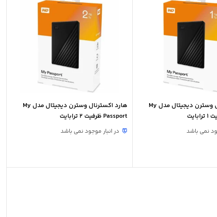
هارد اکسترنال وسترن دیجیتال مدل My
هارد اکسترنال وسترن دیجیتال مدل My
Passport ظرفیت 2 ترابایت
ود نمی باشد
در انبار موجود نمی باشد