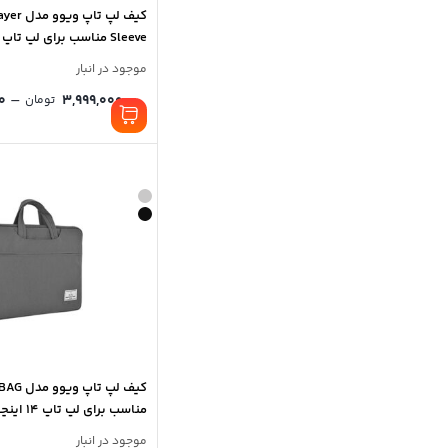
کیف لپ ت
Sleeve مناسب برای لپ تاپ 14 اینچی
موجود در انبار
–
0
3,999,000
تومان
کیف لپ تا
مناسب برای لپ تاپ 14 اینچی
موجود در انبار