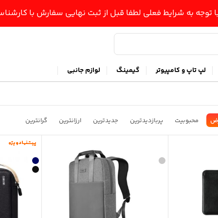
ا توجه به شرایط فعلی لطفا قبل از ثبت نهایی سفارش با کارشن
لپ تاپ و کامپیوتر
گیمینگ
لوازم جانبی
ض
محبوبیت
پربازدیدترین
جدیدترین
ارزانترین
گرانترین
پیشنهاد ویژه