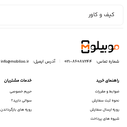
کیف و کاور
|
شماره تماس:
86087244-021
آدرس ایمیل:
info@mobiloo.ir
راهنمای خرید
خدمات مشتریان
ضوابط و مقررات
حریم خصوصی
نحوه ثبت سفارش
سوالی دارید؟
رویه ارسال سفارش
رویه های بازگرداندن ک
شیوه های پرداخت