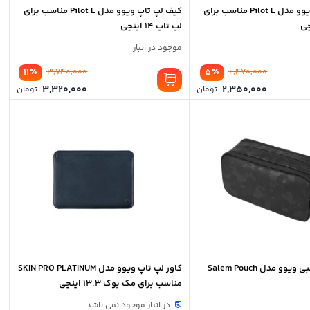
کیف لپ تاپ ویوو مدل Pilot L مناسب برای
کیف لپ تاپ ویوو مدل Pilot L مناسب برای
لپ تاپ 14 اینچی
موجود در انبار
٪
٪
11
3,740,000
5
2,470,000
3,320,000
2,350,000
تومان
تومان
وو مدل Salem Pouch
کاور لپ تاپ ویوو مدل SKIN PRO PLATINUM
مناسب برای مک بوک 13.3 اینچی
در انبار موجود نمی باشد