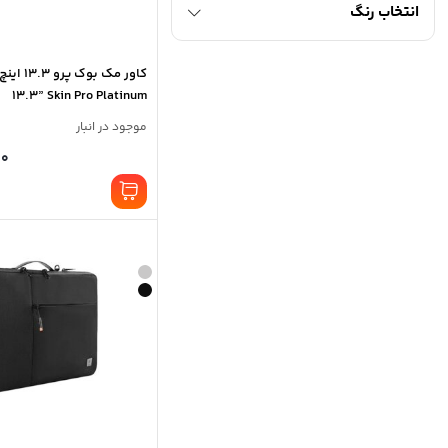
انتخاب رنگ
13.3” Skin Pro Platinum
موجود در انبار
00