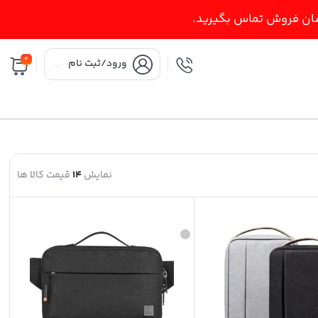
اسان فروش تماس بگیرید.
0
ورود/ثبت نام
نمایش
14
قیمت کالا ها