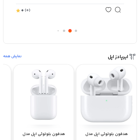
0
(0)
ایرپادز اپل
نمایش همه
هدفون بلوتوثی اپل مدل
هدفون بلوتوثی اپل مدل
هد