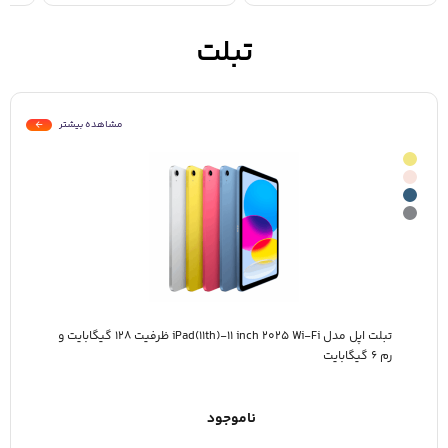
تبلت
مشاهده بیشتر
تبلت اپل مدل iPad(11th)-11 inch 2025 Wi-Fi ظرفیت 128 گیگابایت و
رم 6 گیگابایت
ناموجود