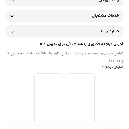
راهنمای خرید
خدمات مشتریان
درباره ی ما
آدرس مراجعه حضوری با هماهنگی برای تحویل کالا
تقاطع خیابان ولیعصر و میرداماد، مجتمع کامپیوتر پایتخت، طبقه دهم برج B،
واحد 1001
نمایش بیشتر