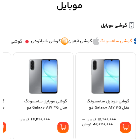
موبایل
گوشی موبایل
گوشی سامسونگ
گوشی آیفون
گوشی شیائومی
گوشی ناتین
گوشی موبایل سامسونگ
گوشی موبایل سامسونگ
گوش
مدل Galaxy A17 4G دو
مدل Galaxy A17 4G دو
سیم کارت ظرفیت 128...
سیم کارت ظرفیت 256...
ظرفیت 128 
–
51,200,000
تومان
64,420,000
تومان
52,030,000
تومان