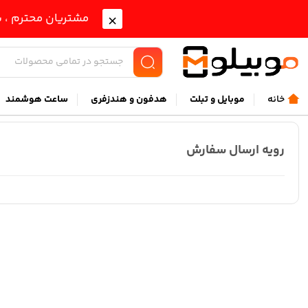
مشتریان محترم ، ب
خانه
موبايل و تبلت
هدفون و هندزفری
ساعت هوشمند
رویه ارسال سفارش