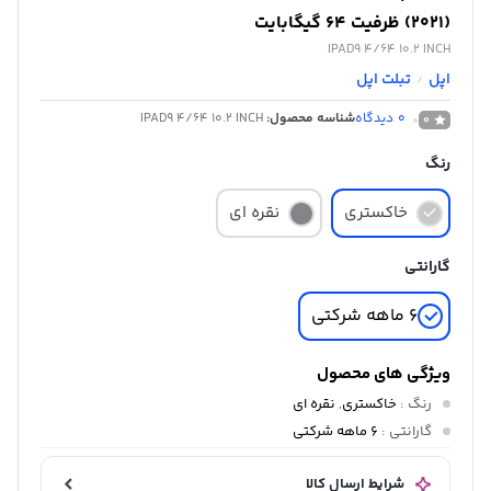
(2021) ظرفیت 64 گیگابایت
IPAD9 4/64 10.2 INCH
اپل
تبلت اپل
/
0
دیدگاه
شناسه محصول:
IPAD9 4/64 10.2 INCH
0
رنگ
خاکستری
نقره ای
گارانتی
6 ماهه شرکتی
ویژگی های محصول
رنگ
:
خاکستری
,
نقره ای
گارانتی
:
6 ماهه شرکتی
شرایط ارسال کالا