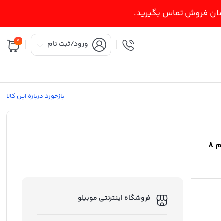
اسان فروش تماس بگیرید.
0
ورود/ثبت نام
بازخورد درباره این کالا
گوشی موبایل شیائومی مدل Poco C۷5 ظرفیت 256 گیگابایت و رم 8
فروشگاه اینترنتی موبیلو