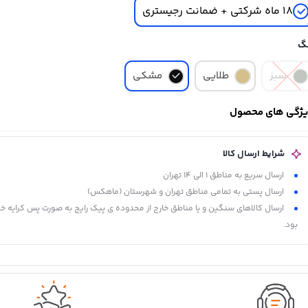
18 ماه شرکتی + ضمانت رجیستری
گ
سبز
طلایی
مشکی
ژگی های محصول
شرایط ارسال کالا
ارسال سریع به مناطق 1 الی 14 تهران
ارسال پستی به تمامی مناطق تهران و شهرستان (ماهکس)
ارسال کالاهای سنگین و یا مناطق خارج از محدوده ی پیک رایج به صورت پس کرایه خ
بود.