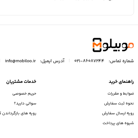
|
|
شماره تماس:
86087244-021
آدرس ایمیل:
info@mobiloo.ir
راهنمای خرید
خدمات مشتریان
ضوابط و مقررات
حریم خصوصی
نحوه ثبت سفارش
سوالی دارید؟
رویه ارسال سفارش
رویه های بازگرداندن کا
شیوه های پرداخت