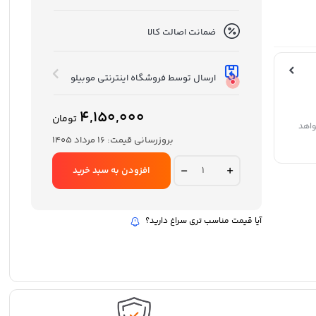
ضمانت اصالت کالا
ارسال توسط فروشگاه اینترنتی موبیلو
4,150,000
تومان
واهد
بروزرسانی قیمت:
16 مرداد 1405
کیف
افزودن به سبد خرید
دستی
مردانه
ویوو
مدل
آیا قیمت مناسب تری سراغ دارید؟
Cozy
GM1811
quantity