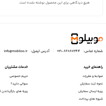
هیچ دیدگاهی برای این محصول نوشته نشده است.
|
|
شماره تماس:
86087244-021
آدرس ایمیل:
info@mobiloo.ir
راهنمای خرید
خدمات مشتریان
ضوابط و مقررات
حریم خصوصی
نحوه ثبت سفارش
سوالی دارید؟
رویه ارسال سفارش
رویه های بازگرداندن کا
شیوه های پرداخت