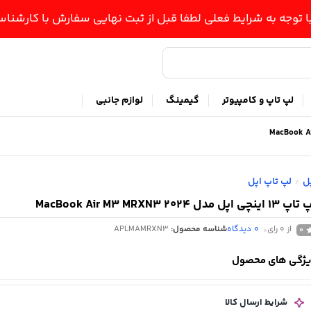
ا توجه به شرایط فعلی لطفا قبل از ثبت نهایی سفارش با کارشن
لپ تاپ و کامپیوتر
گیمینگ
لوازم جانبی
ل
لپ تاپ اپل
/
1 اینچی اپل مدل MacBook Air M3 MRXN3 2024
از 0 رای
0
دیدگاه
شناسه محصول:
APLMAMRXN3
0
ژگی های محصول
شرایط ارسال کالا