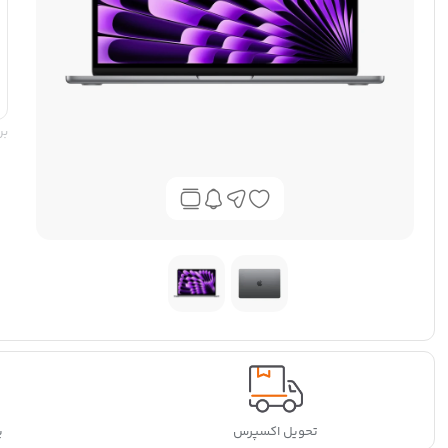
بر
تحویل اکسپرس
پ