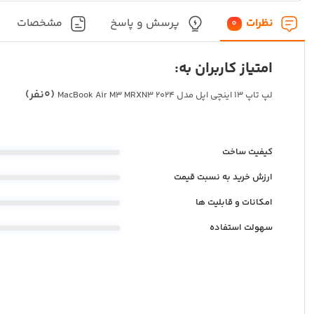
نظرات
پرسش و پاسخ
مشخصات
0
امتیاز کاربران به:
(0نفر)
لپ تاپ 13 اینچی اپل مدل MacBook Air M3 MRXN3 2024
کیفیت ساخت
ارزش خرید به نسبت قیمت
امکانات و قابلیت ها
سهولت استفاده