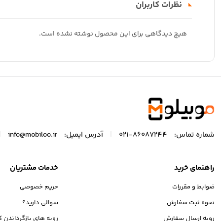
نظرات کاربران
هیچ دیدگاهی برای این محصول نوشته نشده است.
|
|
شماره تماس:
86087244-021
آدرس ایمیل:
info@mobiloo.ir
راهنمای خرید
خدمات مشتریان
ضوابط و مقررات
حریم خصوصی
نحوه ثبت سفارش
سوالی دارید؟
رویه ارسال سفارش
رویه های بازگرداندن کا