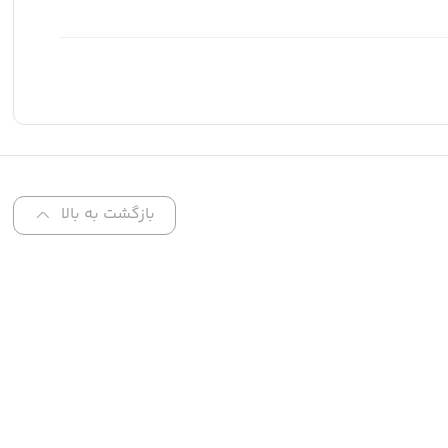
بازگشت به بالا