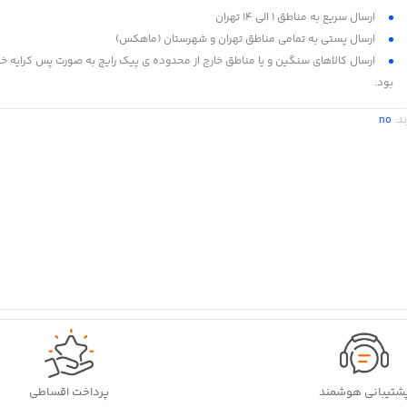
ارسال سریع به مناطق 1 الی 14 تهران
ارسال پستی به تمامی مناطق تهران و شهرستان (ماهکس)
ارسال کالاهای سنگین و یا مناطق خارج از محدوده ی پیک رایج به صورت پس کرایه خ
بود.
ند:
no
شتیبانی هوشمند
پرداخت اقساطی