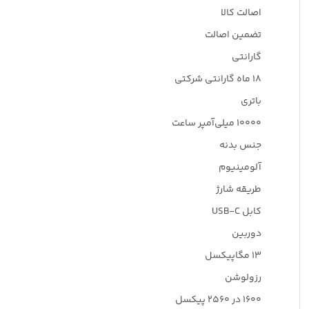
اصالت کالا
تضمین اصالت
گارانتی
18 ماه گارانتی شرکتی
باتری
10000 میلی‌آمپر ساعت
جنس بدنه
آلومینیوم
طریقه شارژ
کابل USB-C
دوربین
13 مگاپیکسل
رزولوشن
1600 در 2560 پیکسل