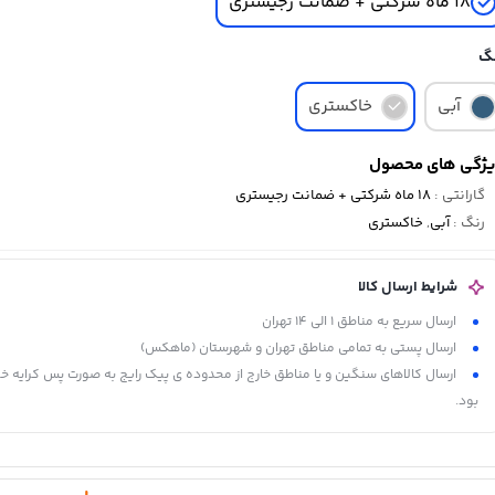
18 ماه شرکتی + ضمانت رجیستری
گ
آبی
خاکستری
ژگی های محصول
گارانتی
:
18 ماه شرکتی + ضمانت رجیستری
رنگ
:
آبی
,
خاکستری
شرایط ارسال کالا
ارسال سریع به مناطق 1 الی 14 تهران
ارسال پستی به تمامی مناطق تهران و شهرستان (ماهکس)
ارسال کالاهای سنگین و یا مناطق خارج از محدوده ی پیک رایج به صورت پس کرایه خ
بود.