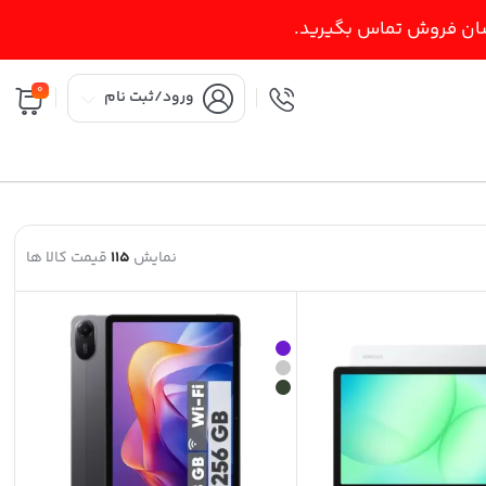
اسان فروش تماس بگیرید.
0
ورود/ثبت نام
نمایش
115
قیمت کالا ها