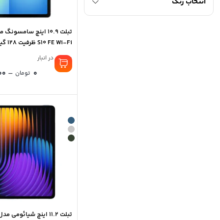
انتخاب رنگ
گیگابایت
موجود در انبار
–
00
0
تومان