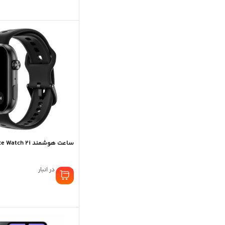
ساعت هوشمند Honor Choice Watch 2i
موجود در انبار