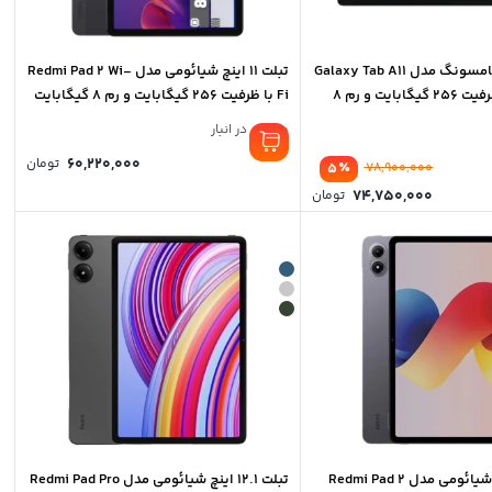
تبلت 11 اینچ سامسونگ مدل Galaxy Tab A11
تبلت ۱۱ اینچ شیائومی مدل Redmi Pad 2 Wi-
Plus Wi-Fi، ظرفیت 256 گیگابایت و رم 8
Fi با ظرفیت 256 گیگابایت و رم 8 گیگابایت
موجود در انبار
60,220,000
تومان
٪
5
78,900,000
74,750,000
تومان
تبلت 12.1 اینچ شیائومی مدل Redmi Pad 2
تبلت 12.1 اینچ شیائومی مدل Redmi Pad Pro