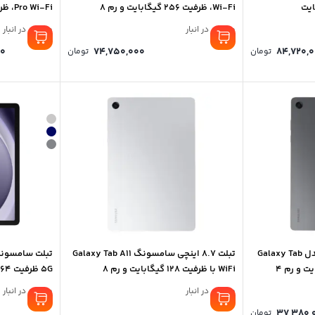
Wi-Fi، ظرفیت 256 گیگابایت و رم 8
گیگابایت
گیگابایت
موجود در انبار
موجود در انبار
Price
0
74,750,000
84,720,
تومان
تومان
range:
83,060,000 تومان
through
84,720,000 تومان
تبلت 8.7 اینچ سامسونگ مدل Galaxy Tab
تبلت 8.7 اینچی سامسونگ Galaxy Tab A11
A11 Wi-Fi ظرفیت 64 گیگابایت و رم 4
WiFi با ظرفیت 128 گیگابایت و رم 8
5G ظرفیت 64 گیگابایت و رم4 گیگابایت
گیگابایت
موجود در انبار
موجود در انبار
37,380,
تومان