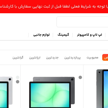
ا توجه به شرایط فعلی لطفا قبل از ثبت نهایی سفارش با کارشن
لپ تاپ و کامپیوتر
گیمینگ
لوازم جانبی
ض
محبوبیت
پربازدیدترین
جدیدترین
ارزانترین
گرانترین