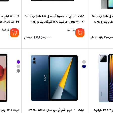
تبلت 10.9 اینچ سامسونگ مدل Galaxy Tab
تبلت 11 اینچ سامسونگ مدل Galaxy Tab A11
S10 FE Wi-Fi ظرفیت 128 گیگابایت و رم 8
Plus Wi-Fi، ظرفیت 128 گیگابایت و رم 6
گیگابایت
گیگابایت
موجود در انبار
موجود در انبار
Price
63,950,000
99,670,0
تومان
تومان
range:
0 تومان
through
99,670,000 تومان
تبلت 11.2 اینچ شیائومی مدل Pad 7 ظرفیت
تبلت 12.1 اینچ شیائومی مدل Poco Pad M1