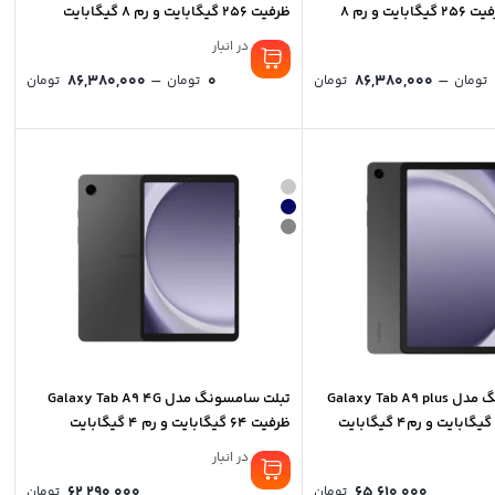
Pro Wi-Fi، ظرفیت 256 گیگابایت و رم 8
ظرفیت 256 گیگابایت و رم 8 گیگابایت
موجود در انبار
rice
Price
–
–
86,380,000
0
86,380,000
تومان
تومان
تومان
تومان
nge:
range:
0 تومان
0 ت
ough
through
86,380,000 تومان
80,000
تبلت سامسونگ مدل Galaxy Tab A9 plus
تبلت سامسونگ مدل Galaxy Tab A9 4G
ظرفیت 64 گیگابایت و رم 4 گیگابایت
موجود در انبار
62,290,000
65,610,000
تومان
تومان