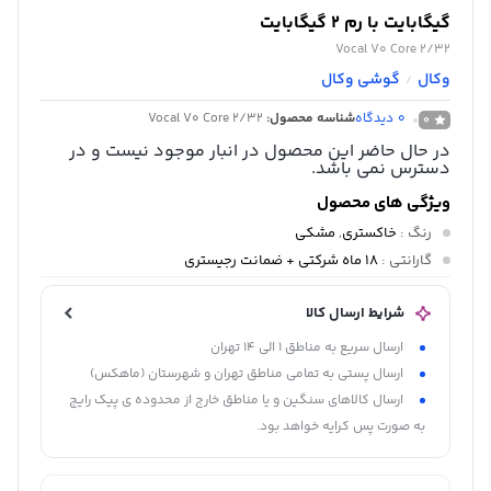
گیگابایت با رم 2 گیگابایت
Vocal V0 Core 2/32
وکال
گوشی وکال
/
0
دیدگاه
شناسه محصول:
Vocal V0 Core 2/32
0
در حال حاضر این محصول در انبار موجود نیست و در
دسترس نمی باشد.
ویژگی های محصول
رنگ
:
خاکستری
,
مشکی
گارانتی
:
18 ماه شرکتی + ضمانت رجیستری
شرایط ارسال کالا
ارسال سریع به مناطق 1 الی 14 تهران
ارسال پستی به تمامی مناطق تهران و شهرستان (ماهکس)
ارسال کالاهای سنگین و یا مناطق خارج از محدوده ی پیک رایج
به صورت پس کرایه خواهد بود.