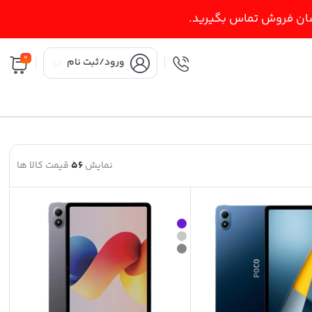
اسان فروش تماس بگیرید.
0
ورود/ثبت نام
نمایش
56
قیمت کالا ها