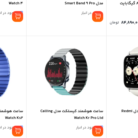
مدل Smart Band 9 Pro
Watch 4
موجود در انبار
موجود در انب
Price
84,890,
تومان
range:
0 تومان
through
84,890,000 تومان
ساعت هوشمند شیائومی مدل Redmi
ساعت هوشمند کیسلکت مدل Calling
Watch Ks2
Watch Kr Pro Ltd
موجود در انبار
موجود در انب