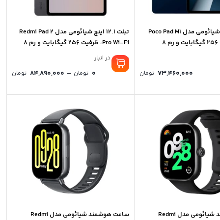
تبلت 12.1 اینچ شیائومی مدل Poco Pad M1
تبلت 12.1 اینچ شیائومی مدل Redmi Pad 2
Wi-Fi، ظرفیت 256 گیگابایت و رم 8
Pro Wi-Fi، ظرفیت 256 گیگابایت و رم 8
گیگابایت
موجود در انبار
rice
–
84,890,000
0
73,460,000
تومان
تومان
تومان
nge:
81 تومان
0 ت
ough
90,000
ساعت هوشمند شیائومی مدل Redmi
ساعت هوشمند شیائومی مدل Redmi