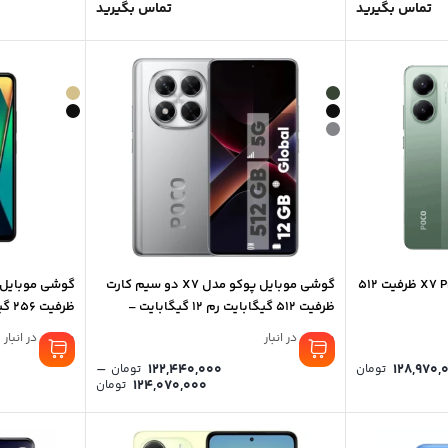
تماس بگیرید
تماس بگیرید
گوشی موبایل پوکو مدل X7 Pro ظرفیت 512
گوشی موبایل پوکو مدل X7 دو سیم کارت
ظرفیت 512 گیگابایت رم 12 گیگابایت –
ظرفیت 256 گیگابایت و رم 8 گیگابایت
گلوبال
موجود در انبار
موجود در انبار
–
122,440,000
128,970,
تومان
تومان
Price
124,070,000
تومان
range:
40,000
through