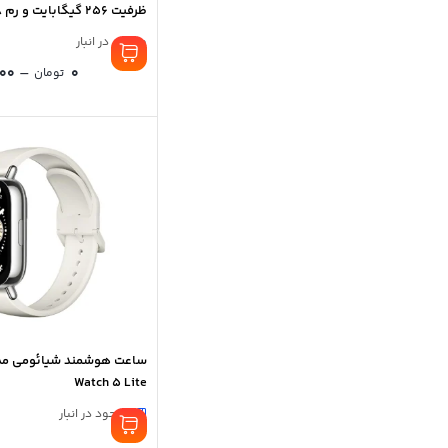
ظرفیت 256 گیگابایت و رم 8 گیگابایت
موجود در انبار
–
000
0
تومان
Watch 5 Lite
موجود در انبار