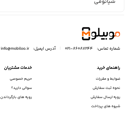
شیائومی
|
شماره تماس:
86087244-021
آدرس ایمیل:
info@mobiloo.ir
راهنمای خرید
خدمات مشتریان
ضوابط و مقررات
حریم خصوصی
نحوه ثبت سفارش
سوالی دارید؟
رویه ارسال سفارش
رویه های بازگرداندن ک
شیوه های پرداخت