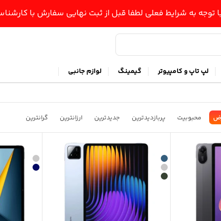
ا توجه به شرایط فعلی لطفا قبل از ثبت نهایی سفارش با کارشن
لپ تاپ و کامپیوتر
گیمینگ
لوازم جانبی
ض
محبوبیت
پربازدیدترین
جدیدترین
ارزانترین
گرانترین