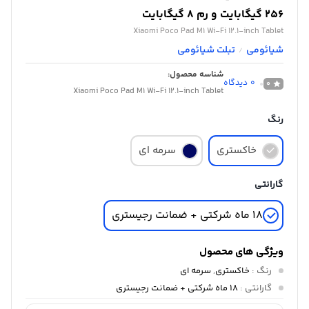
256 گیگابایت و رم 8 گیگابایت
Xiaomi Poco Pad M1 Wi-Fi 12.1-inch Tablet
شیائومی
تبلت شیائومی
/
شناسه محصول:
0
دیدگاه
0
Xiaomi Poco Pad M1 Wi-Fi 12.1-inch Tablet
رنگ
خاکستری
سرمه ای
گارانتی
18 ماه شرکتی + ضمانت رجیستری
ویژگی های محصول
رنگ
:
خاکستری
,
سرمه ای
گارانتی
:
18 ماه شرکتی + ضمانت رجیستری