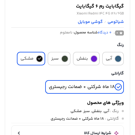
گیگابایت رم 6 گیگابایت
Xiaomi Redmi 14C 4G 128/6GB
شیائومی
گوشی موبایل
/
0
دیدگاه
شناسه محصول:
نامعلوم
0
رنگ
آبی
بنفش
سبز
مشکی
گارانتی
18 ماه شرکتی + ضمانت رجیستری
ویژگی های محصول
رنگ
:
آبی
,
بنفش
,
سبز
,
مشکی
گارانتی
:
18 ماه شرکتی + ضمانت رجیستری
شرایط ارسال کالا