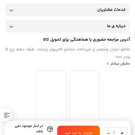
خدمات مشتریان
درباره ی ما
آدرس مراجعه حضوری با هماهنگی برای تحویل کالا
تقاطع خیابان ولیعصر و میرداماد، مجتمع کامپیوتر پایتخت، طبقه دهم برج B،
واحد 1001
نمایش بیشتر
در انبار موجود نمی
گوشی
باشد
افزودن به سبد خرید
استفاده از مطالب فروشگاه اینترنتی موبیلو فقط برای مقاصد غیرتجاری و با ذکر