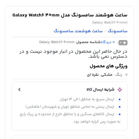
ساعت هوشمند سامسونگ مدل Galaxy Watch6 40mm
Galaxy Watch6 40mm
سامسونگ
ساعت هوشمند سامسونگ
/
0
دیدگاه
شناسه محصول:
Galaxy Watch6 40mm
0
در حال حاضر این محصول در انبار موجود نیست و در
دسترس نمی باشد.
ویژگی های محصول
رنگ
:
مشکی
,
نقره ای
شرایط ارسال کالا
ارسال سریع به مناطق 1 الی 14 تهران
ارسال پستی به تمامی مناطق تهران و شهرستان (ماهکس)
ارسال کالاهای سنگین و یا مناطق خارج از محدوده ی پیک رایج
به صورت پس کرایه خواهد بود.