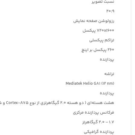
نسبت تصویر
۲۰:۹
رزولوشن صفحه نمایش
۷۲۰x۱۶۰۰ پیکسل
تراکم پیکسلی
۲۶۰ پیکسل بر اینچ
پردازنده
تراشه
Mediatek Helio G۸۱ (۱۲ nm)
پردازنده‌
هشت هسته‌ای ( دو هسته ۲.۰ گیگاهرتزی از نوع Cortex-A۷۵ و شش هسته ۱.۷ گیگاهرتزی از نوع Cortex-A۵۵)
فرکانس پردازنده‌ مرکزی
۱.۷ – ۲.۰ گیگاهرتز
پردازنده‌ گرافیکی