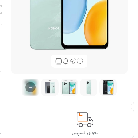
تحویل اکسپرس
پ