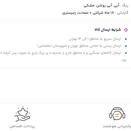
رنگ
:
آبی
,
آبی روشن
,
مشکی
گارانتی
:
18 ماه شرکتی + ضمانت رجیستری
شرایط ارسال کالا
ارسال سریع به مناطق 1 الی 14 تهران
ارسال پستی به تمامی مناطق تهران و شهرستان (ماهکس)
ارسال کالاهای سنگین و یا مناطق خارج از محدوده ی پیک رایج به صورت پس کرایه خ
بود.
شتیبانی هوشمند
پرداخت اقساطی