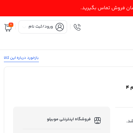
اسان فروش تماس بگیرید.
0
ورود/ثبت نام
بازخورد درباره این کالا
گوشی موبایل آنر مدل X5c دو سیم‌کارت ظرفیت 64 گیگابایت و رم 4
فروشگاه اینترنتی موبیلو
د.