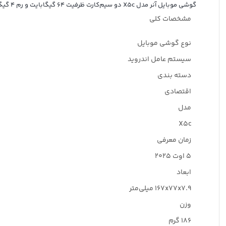
گوشی موبایل آنر مدل X5c دو سیم‌کارت ظرفیت 64 گیگابایت و رم 4 گیگابایت
مشخصات کلی
نوع گوشی موبایل
سیستم عامل اندروید
دسته ‌بندی
اقتصادی
مدل
X۵c
زمان معرفی
۵ اوت ۲۰۲۵
ابعاد
۱۶۷x۷۷x۷.۹ میلی‌متر
وزن
۱۸۶ گرم