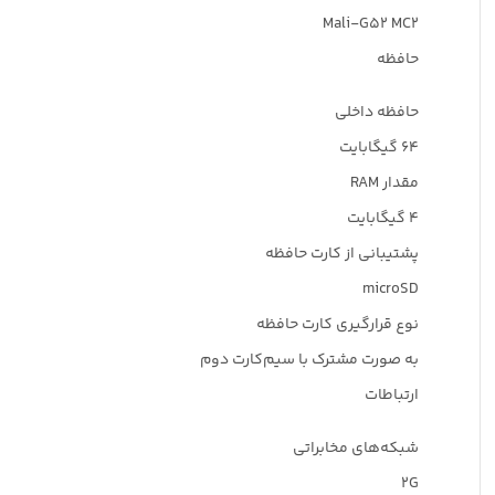
Mali-G۵۲ MC۲
حافظه
حافظه داخلی
۶۴ گیگابایت
مقدار RAM
۴ گیگابایت
پشتیبانی از کارت حافظه
microSD
نوع قرارگیری کارت حافظه
به صورت مشترک با سیم‌کارت دوم
ارتباطات
شبکه‌های مخابراتی
۲G