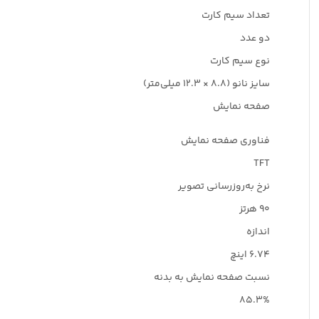
تعداد سیم کارت
دو عدد
نوع سیم کارت
سایز نانو (۸.۸ × ۱۲.۳ میلی‌متر)
صفحه نمایش
فناوری صفحه‌ نمایش
TFT
نرخ به‌روزرسانی تصویر
۹۰ هرتز
اندازه
۶.۷۴ اینچ
نسبت صفحه‌ نمایش به بدنه
۸۵.۳%