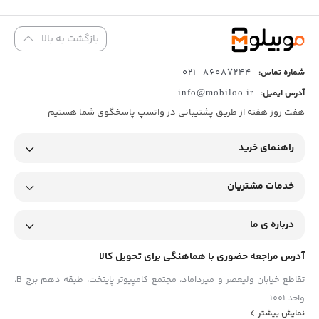
بازگشت به بالا
86087244-021
شماره تماس:
آدرس ایمیل:
info@mobiloo.ir
هفت روز هفته از طریق پشتیبانی در واتسپ پاسخگوی شما هستیم
راهنمای خرید
خدمات مشتریان
درباره ی ما
آدرس مراجعه حضوری با هماهنگی برای تحویل کالا
تقاطع خیابان ولیعصر و میرداماد، مجتمع کامپیوتر پایتخت، طبقه دهم برج B،
واحد 1001
نمایش بیشتر