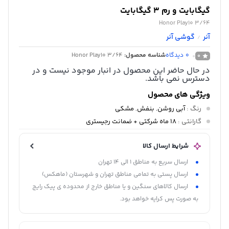
گیگابایت و رم 3 گیگابایت
Honor Play10 3/64
آنر
گوشی آنر
/
0
دیدگاه
شناسه محصول:
Honor Play10 3/64
0
در حال حاضر این محصول در انبار موجود نیست و در
دسترس نمی باشد.
ویژگی های محصول
رنگ
:
آبی روشن
,
بنفش
,
مشکی
گارانتی
:
18 ماه شرکتی + ضمانت رجیستری
شرایط ارسال کالا
ارسال سریع به مناطق 1 الی 14 تهران
ارسال پستی به تمامی مناطق تهران و شهرستان (ماهکس)
ارسال کالاهای سنگین و یا مناطق خارج از محدوده ی پیک رایج
به صورت پس کرایه خواهد بود.