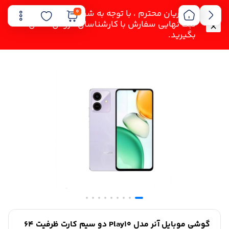
0
مشتریان محترم ، با توجه به شرایط فعلی لطفا قبل از
ثبت نهایی سفارش با کارشناسان فروش تماس
بگیرید.
گوشی موبایل آنر مدل Play10 دو سیم کارت ظرفیت 64