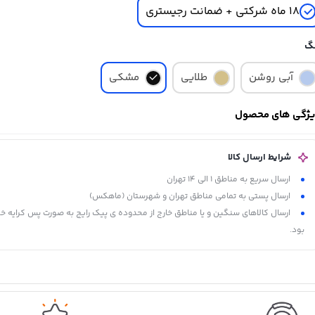
18 ماه شرکتی + ضمانت رجیستری
گ
آبی روشن
طلایی
مشکی
ژگی های محصول
شرایط ارسال کالا
ارسال سریع به مناطق 1 الی 14 تهران
ارسال پستی به تمامی مناطق تهران و شهرستان (ماهکس)
ارسال کالاهای سنگین و یا مناطق خارج از محدوده ی پیک رایج به صورت پس کرایه خ
بود.