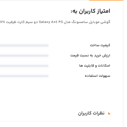
امتیاز کاربران به:
گوشی موبايل سامسونگ مدل Galaxy A06 4G دو سیم کارت ظرفیت 128 گیگابایت و رم 4 گیگابایت
کیفیت ساخت
ارزش خرید به نسبت قیمت
امکانات و قابلیت ها
سهولت استفاده
نظرات کاربران