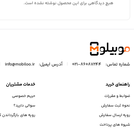
هیچ دیدگاهی برای این محصول نوشته نشده است.
|
|
شماره تماس:
86087244-021
آدرس ایمیل:
info@mobiloo.ir
راهنمای خرید
خدمات مشتریان
ضوابط و مقررات
حریم خصوصی
نحوه ثبت سفارش
سوالی دارید؟
رویه ارسال سفارش
رویه های بازگرداندن کا
شیوه های پرداخت