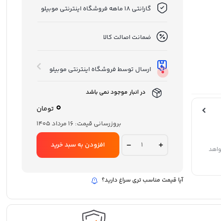
گارانتی 18 ماهه فروشگاه اینترنتی موبیلو
ضمانت اصالت کالا
ارسال توسط فروشگاه اینترنتی موبیلو
در انبار موجود نمی باشد
0
تومان
بروزرسانی قیمت:
16 مرداد 1405
گوشی
افزودن به سبد خرید
واهد
موبايل
سامسونگ
مدل
Galaxy
آیا قیمت مناسب تری سراغ دارید؟
A06
4G
دو
سیم
کارت