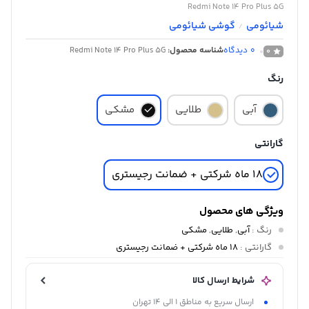
Redmi Note 14 Pro Plus 5G
شیائومی
گوشی شیائومی
/
0
دیدگاه
شناسه محصول:
Redmi Note 14 Pro Plus 5G
0
رنگ
آبی
طلایی
مشکی
گارانتی
18 ماه شرکتی + ضمانت رجیستری
ویژگی های محصول
رنگ
:
آبی
,
طلایی
,
مشکی
گارانتی
:
18 ماه شرکتی + ضمانت رجیستری
شرایط ارسال کالا
ارسال سریع به مناطق 1 الی 14 تهران