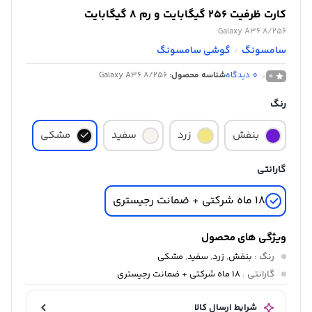
کارت ظرفیت 256 گیگابایت و رم 8 گیگابایت
Galaxy A36 8/256
سامسونگ
گوشی سامسونگ
/
0
دیدگاه
شناسه محصول:
Galaxy A36 8/256
0
رنگ
بنفش
زرد
سفید
مشکی
گارانتی
18 ماه شرکتی + ضمانت رجیستری
ویژگی های محصول
رنگ
:
بنفش
,
زرد
,
سفید
,
مشکی
گارانتی
:
18 ماه شرکتی + ضمانت رجیستری
شرایط ارسال کالا