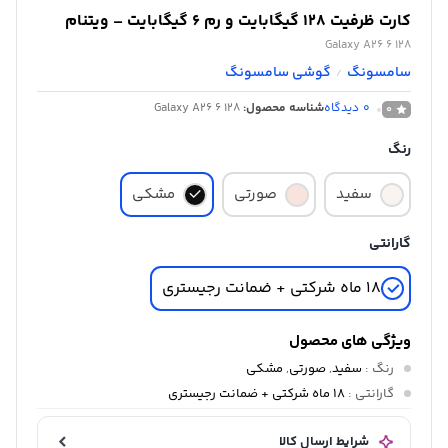
کارت ظرفیت 128 گیگابایت و رم 6 گیگابایت – ویتنام
Galaxy A26 6 128
سامسونگ
گوشی سامسونگ
/
0
دیدگاه
شناسه محصول:
Galaxy A26 6 128
0
رنگ
سفید
صورتی
مشکی
گارانتی
18 ماه شرکتی + ضمانت رجیستری
ویژگی های محصول
رنگ
:
سفید
,
صورتی
,
مشکی
گارانتی
:
18 ماه شرکتی + ضمانت رجیستری
شرایط ارسال کالا