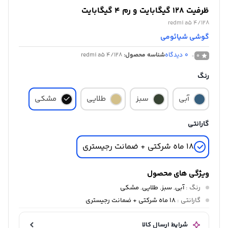
ظرفیت 128 گیگابایت و رم 4 گیگابایت
redmi a5 4/128
گوشی شیائومی
0
دیدگاه
شناسه محصول:
redmi a5 4/128
0
رنگ
آبی
سبز
طلایی
مشکی
گارانتی
18 ماه شرکتی + ضمانت رجیستری
ویژگی های محصول
رنگ
:
آبی
,
سبز
,
طلایی
,
مشکی
گارانتی
:
18 ماه شرکتی + ضمانت رجیستری
شرایط ارسال کالا