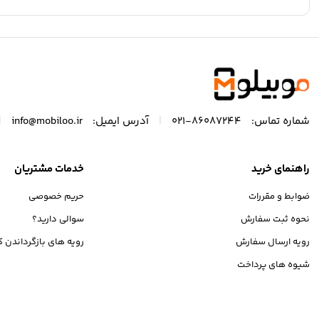
|
|
شماره تماس:
86087244-021
آدرس ایمیل:
info@mobiloo.ir
راهنمای خرید
خدمات مشتریان
ضوابط و مقررات
حریم خصوصی
نحوه ثبت سفارش
سوالی دارید؟
رویه ارسال سفارش
رویه های بازگرداندن کا
شیوه های پرداخت