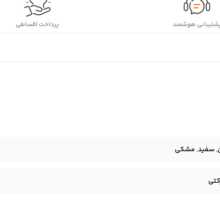
شتیبانی هوشمند
پرداخت اقساطی
,
سفید
,
مشکی