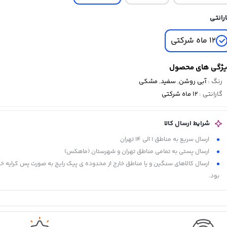
رانتی
12 ماه شرکتی
ژگی های محصول
رنگ
:
آبی روشن
,
سفید
,
مشکی
گارانتی
:
12 ماه شرکتی
شرایط ارسال کالا
ارسال سریع به مناطق 1 الی 14 تهران
ارسال پستی به تمامی مناطق تهران و شهرستان (ماهکس)
ارسال کالاهای سنگین و یا مناطق خارج از محدوده ی پیک رایج به صورت پس کرایه خ
بود.