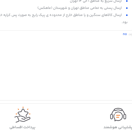
ارسال سریع به مناطق 1 الی 14 تهران
ارسال پستی به تمامی مناطق تهران و شهرستان (ماهکس)
ارسال کالاهای سنگین و یا مناطق خارج از محدوده ی پیک رایج به صورت پس کرایه خ
بود.
ند:
no
شتیبانی هوشمند
پرداخت اقساطی