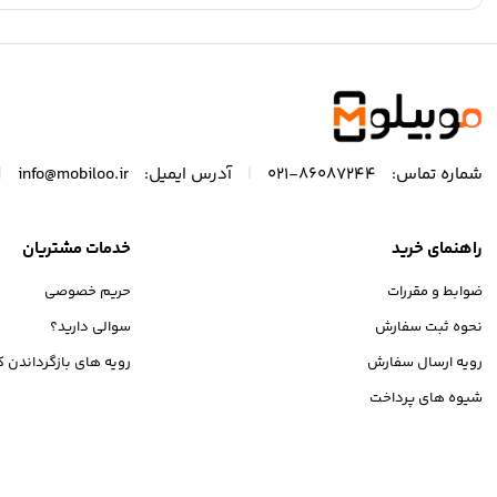
|
|
شماره تماس:
86087244-021
آدرس ایمیل:
info@mobiloo.ir
راهنمای خرید
خدمات مشتریان
ضوابط و مقررات
حریم خصوصی
نحوه ثبت سفارش
سوالی دارید؟
رویه ارسال سفارش
رویه های بازگرداندن کا
شیوه های پرداخت