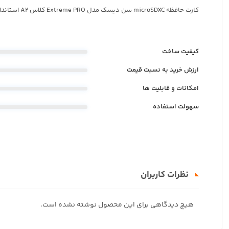
کارت حافظه microSDXC سن دیسک مدل Extreme PRO کلاس A2 استاندارد UHS-I U3 ظرفیت 512 گیگابایت
کیفیت ساخت
ارزش خرید به نسبت قیمت
امکانات و قابلیت ها
سهولت استفاده
نظرات کاربران
هیچ دیدگاهی برای این محصول نوشته نشده است.