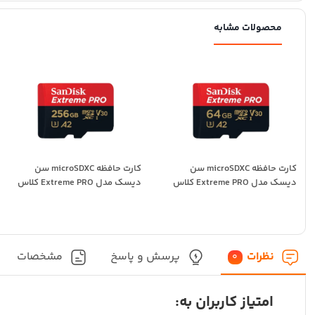
محصولات مشابه
کارت حافظه microSDXC سن
کارت حافظه microSDXC سن
دیسک مدل Extreme PRO کلاس
دیسک مدل Extreme PRO کلاس
A2 استاندارد UHS-I...
A2 استاندارد UHS-I...
نظرات
پرسش و پاسخ
مشخصات
0
امتیاز کاربران به: