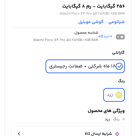
256 گیگابایت – رم 8 گیگابایت
Xiaomi Poco X4 Pro 5G 256GB/8GB RAM
شیائومی
گوشی موبایل
/
شناسه محصول:
0
دیدگاه
0
Xiaomi Poco X4 Pro 5G 256GB/8GB RAM
گارانتی
18 ماه شرکتی + ضمانت رجیستری
رنگ
زرد
ویژگی های محصول
رنگ
:
زرد
شرایط ارسال کالا