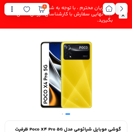
0
مشتریان محترم ، با توجه به شرایط فعلی لطفا قبل از
ثبت نهایی سفارش با کارشناسان فروش تماس
بگیرید.
گوشی موبایل شیائومی مدل Poco X4 Pro 5G ظرفیت