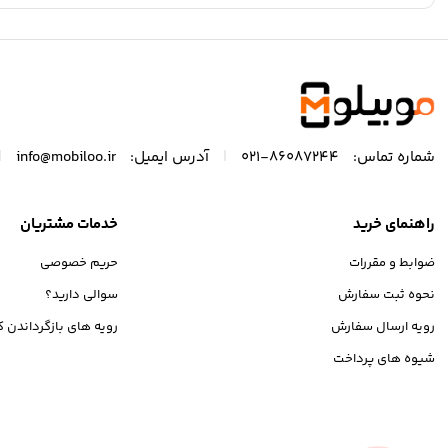
|
|
شماره تماس:
86087244-021
آدرس ایمیل:
info@mobiloo.ir
راهنمای خرید
خدمات مشتریان
ضوابط و مقررات
حریم خصوصی
نحوه ثبت سفارش
سوالی دارید؟
رویه ارسال سفارش
رویه های بازگرداندن کا
شیوه های پرداخت