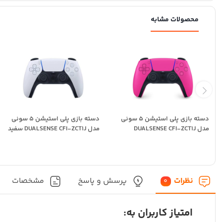
محصولات مشابه
دسته بازی پلی استیشن 5 سونی
دسته بازی پلی استیشن 5 سونی
مدل DUALSENSE CFI-ZCT1J
مدل DUALSENSE CFI-ZCT1J سفید
صورتی
نظرات
پرسش و پاسخ
مشخصات
0
امتیاز کاربران به: