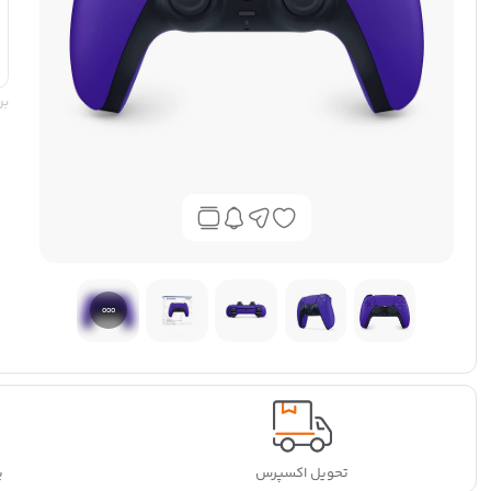
بر
تحویل اکسپرس
پ