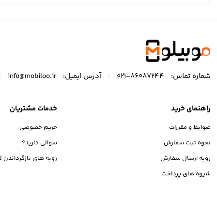
|
|
شماره تماس:
86087244-021
آدرس ایمیل:
info@mobiloo.ir
راهنمای خرید
خدمات مشتریان
ضوابط و مقررات
حریم خصوصی
نحوه ثبت سفارش
سوالی دارید؟
رویه ارسال سفارش
رویه های بازگرداندن کا
شیوه های پرداخت