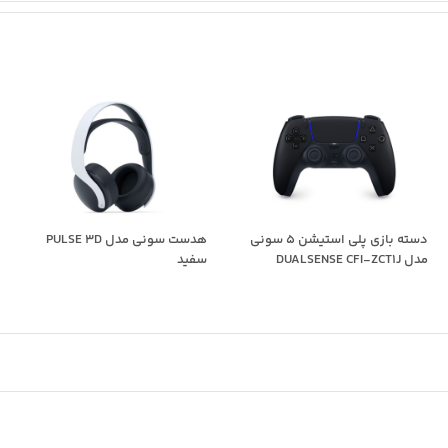
دسته بازی پلی استیشن 5 سونی
هدست سونی مدل PULSE 3D
مدل DUALSENSE CFI-ZCT1J
سفید
مشکی