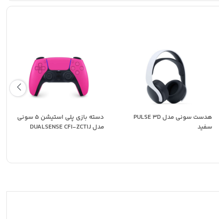
هدست سونی مدل PULSE 3D
دسته بازی پلی استیشن 5 سونی
سفید
مدل DUALSENSE CFI-ZCT1J
صورتی