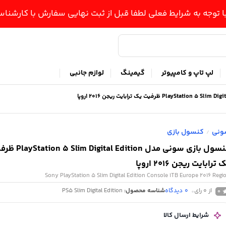
ا توجه به شرایط فعلی لطفا قبل از ثبت نهایی سفارش با کارشن
لپ تاپ و کامپیوتر
گیمینگ
لوازم جانبی
ونی
کنسول بازی
/
کنسول بازی سونی مدل im Digital Edition
 ترابایت ریجن 2016 اروپا
Sony PlayStation 5 Slim Digital Edition Console 1TB Europe 2016 Regi
از 0 رای
0
دیدگاه
شناسه محصول:
PS5 Slim Digital Edition
0
شرایط ارسال کالا