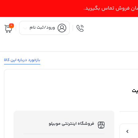
اسان فروش تماس بگیرید.
0
ورود/ثبت نام
بازخورد درباره این کالا
PlayStation 5 Sl ظرفیت
فروشگاه اینترنتی موبیلو