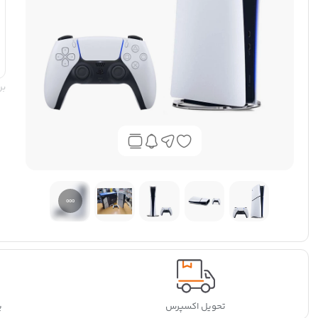
بر
تحویل اکسپرس
پ