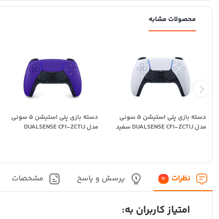
محصولات مشابه
دسته بازی پلی استیشن 5 سونی
دسته بازی پلی استیشن 5 سونی
مدل DUALSENSE CFI-ZCT1J سفید
مدل DUALSENSE CFI-ZCT1J
بنفش
نظرات
پرسش و پاسخ
مشخصات
0
امتیاز کاربران به: