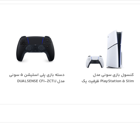
کنسول بازی سونی مدل
دسته بازی پلی استیشن 5 سونی
PlayStation 5 Slim ظرفیت یک
مدل DUALSENSE CFI-ZCT1J
ترابایت ریجن 2016...
مشکی