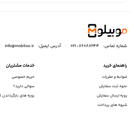
|
|
شماره تماس:
86087244-021
آدرس ایمیل:
info@mobiloo.ir
راهنمای خرید
خدمات مشتریان
ضوابط و مقررات
حریم خصوصی
نحوه ثبت سفارش
سوالی دارید؟
رویه ارسال سفارش
رویه های بازگرداندن کا
شیوه های پرداخت