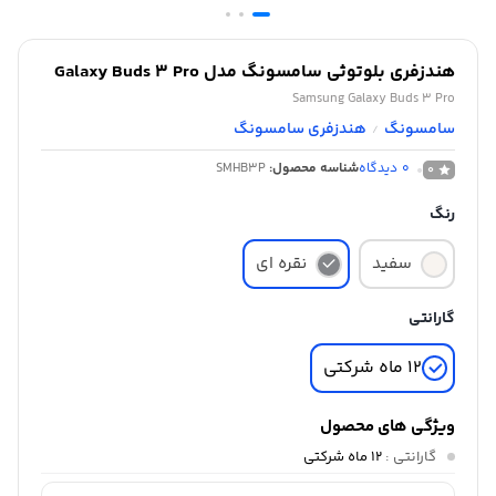
هندزفری بلوتوثی سامسونگ مدل Galaxy Buds 3 Pro
Samsung Galaxy Buds 3 Pro
سامسونگ
هندزفری سامسونگ
/
0
دیدگاه
شناسه محصول:
SMHB3P
0
رنگ
سفید
نقره ای
گارانتی
12 ماه شرکتی
ویژگی های محصول
گارانتی
:
12 ماه شرکتی