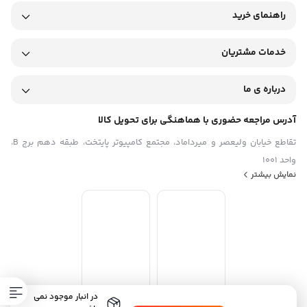
راهنمای خرید
خدمات مشتریان
درباره ی ما
آدرس مراجعه حضوری با هماهنگی برای تحویل کالا
تقاطع خیابان ولیعصر و میرداماد، مجتمع کامپیوتر پایتخت، طبقه دهم برج B،
واحد 1001
نمایش بیشتر
در انبار موجود نمی