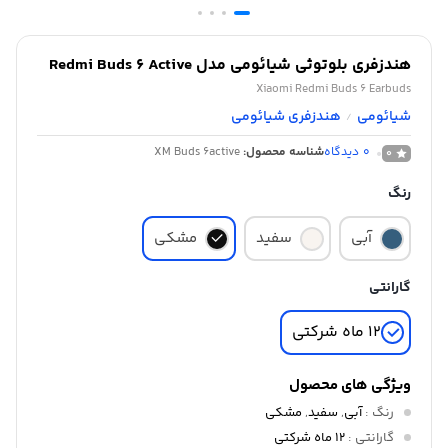
هندزفری بلوتوثی شیائومی مدل Redmi Buds 6 Active
Xiaomi Redmi Buds 6 Earbuds
شیائومی
هندزفری شیائومی
/
0
دیدگاه
شناسه محصول:
XM Buds 6active
0
رنگ
آبی
سفید
مشکی
گارانتی
12 ماه شرکتی
ویژگی های محصول
رنگ
:
آبی
,
سفید
,
مشکی
گارانتی
:
12 ماه شرکتی