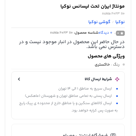
مونتاژ ایران تحت لیسانس نوکیا
nokia 2023 110
نوکیا
گوشی نوکیا
/
0
دیدگاه
شناسه محصول:
nokia 2023 110
0
در حال حاضر این محصول در انبار موجود نیست و در
دسترس نمی باشد.
ویژگی های محصول
رنگ
:
خاکستری
شرایط ارسال کالا
ارسال سریع به مناطق 1 الی 14 تهران
ارسال پستی به تمامی مناطق تهران و شهرستان (ماهکس)
ارسال کالاهای سنگین و یا مناطق خارج از محدوده ی پیک رایج
به صورت پس کرایه خواهد بود.
فروشگاه اینترنتی موبیلو