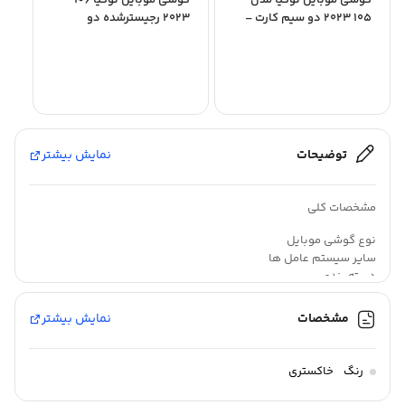
گوشی موبایل نوکیا مدل
گوشی موبایل نوکیا 106
105 2023 دو سیم‌ کارت –
2023 رجیستر‌شده دو
مونتاژ ایران...
سیم‌کارت – مونتاژ ایران
تحت...
توضیحات
نمایش بیشتر
مشخصات کلی
نوع گوشی موبایل
سایر سیستم عامل ها
دسته ‌بندی
اقتصادی
مدل
مشخصات
نمایش بیشتر
۱۱۰ ۲۰۲۳
زمان معرفی
۱۸ می ۲۰۲۳
رنگ
خاکستری
ابعاد
۱۴.۵×۴۹.۴×۱۱۵.۱ میلی‌متر