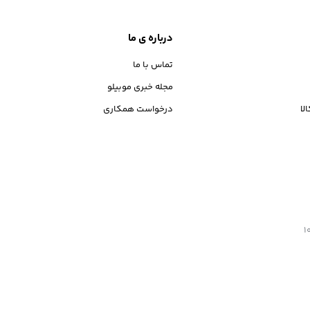
درباره ی ما
تماس با ما
مجله خبری موبیلو
لا
درخواست همکاری
نبع بلامانع است. طراحی و توسعه توسط تیم موبیلو