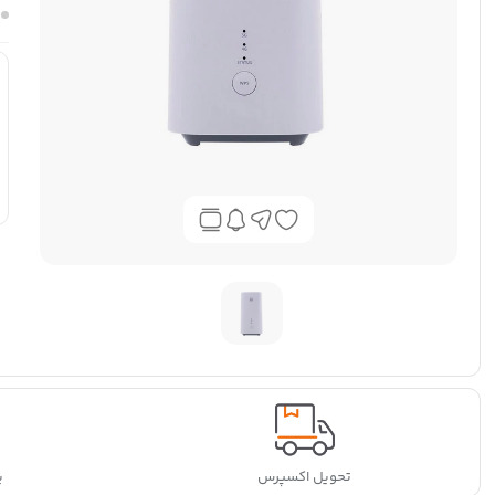
تحویل اکسپرس
پ