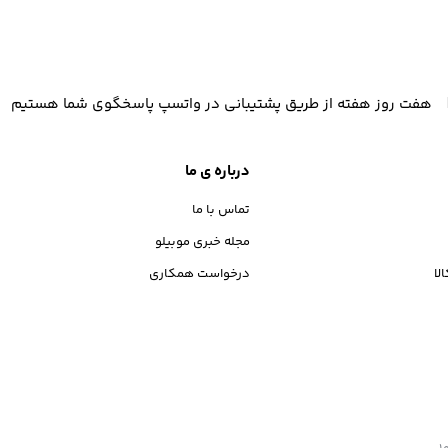
هفت روز هفته از طریق پشتیبانی در واتسپ پاسخگوی شما هستیم
درباره ی ما
تماس با ما
مجله خبری موبیلو
لا
درخواست همکاری