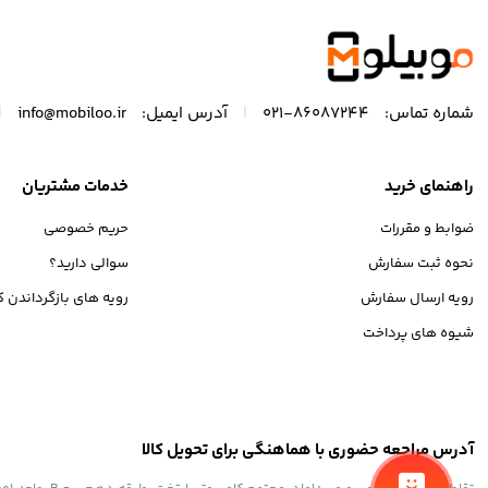
|
|
شماره تماس:
86087244-021
آدرس ایمیل:
info@mobiloo.ir
راهنمای خرید
خدمات مشتریان
ضوابط و مقررات
حریم خصوصی
نحوه ثبت سفارش
سوالی دارید؟
رویه ارسال سفارش
رویه های بازگرداندن کا
شیوه های پرداخت
آدرس مراجعه حضوری با هماهنگی برای تحویل کالا