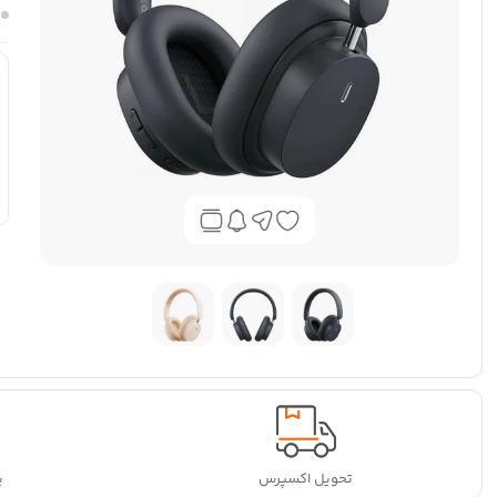
تحویل اکسپرس
پ