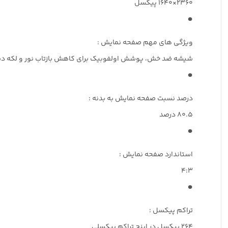
2360×1640 پیکسل
ویژگی‌ های مهم صفحه نمایش :
شیشه ضد خش، پوشش اولفوبیک برای کاهش بازتاب نور و لکه دست، روشنایی 500 نیت، 
درصد نسبت صفحه نمایش به بدنه :
80.5 درصد
استاندارد صفحه نمایش :
4:3
تراکم پیکسل :
264 پیکسل در اینچ تراکم پیکسلی