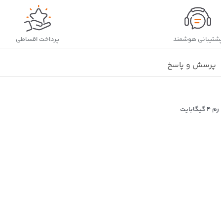
شتیبانی هوشمند
پرداخت اقساطی
پرسش و پاسخ