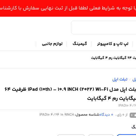
ا توجه به شرایط فعلی لطفا قبل از ثبت نهایی سفارش با کارشن
لپ تاپ و کامپیوتر
گیمینگ
لوازم جانبی
ل
تبلت اپل
/
تبلت اپل مدل iPad (10th) – 10.9 INCH (2022) Wi-Fi ظرفیت 64
ابایت رم 4 گیگابایت
IPAD10 4/
از 0 رای
0
دیدگاه
شناسه محصول:
IPAD10 4/64 10.9INCH
0
گ