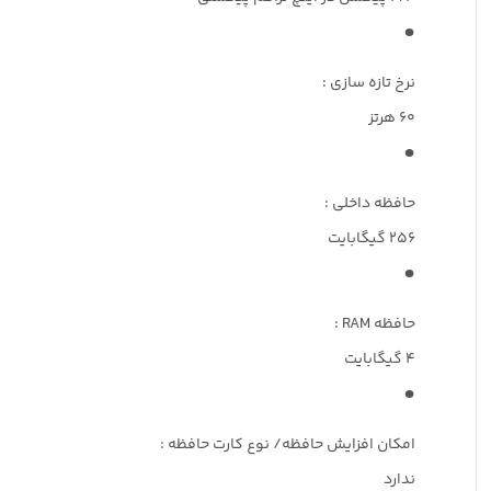
نرخ تازه‌ سازی :
60 هرتز
حافظه داخلی :
256 گیگابایت
حافظه RAM :
4 گیگابایت
امکان افزایش حافظه/ نوع کارت حافظه :
ندارد