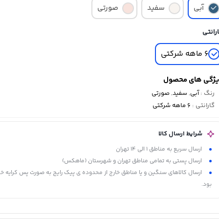
آبی
سفید
صورتی
رانتی
6 ماهه شرکتی
ژگی های محصول
رنگ
:
آبی
,
سفید
,
صورتی
گارانتی
:
6 ماهه شرکتی
شرایط ارسال کالا
ارسال سریع به مناطق 1 الی 14 تهران
ارسال پستی به تمامی مناطق تهران و شهرستان (ماهکس)
ارسال کالاهای سنگین و یا مناطق خارج از محدوده ی پیک رایج به صورت پس کرایه خ
بود.