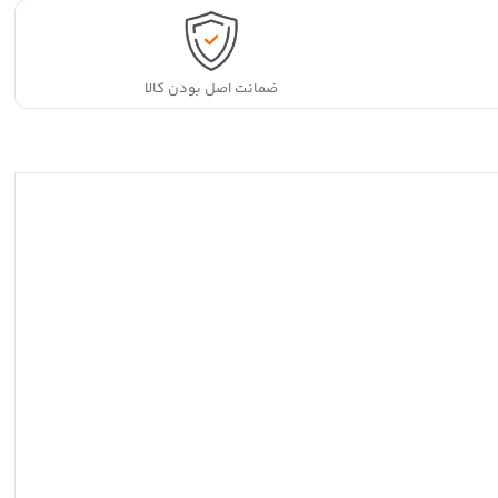
Fi
ظرفیت
64
گیگابایت
رم
4
ضمانت اصل بودن کالا
گیگابایت
quantity