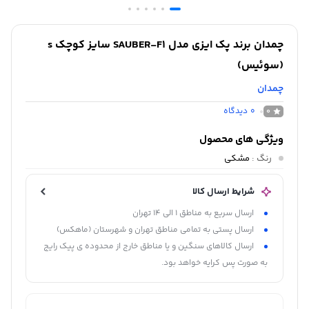
چمدان برند پک ایزی مدل SAUBER-F1 سایز کوچک s
(سوئیس)
چمدان
0
دیدگاه
0
ویژگی های محصول
رنگ
:
مشکی
شرایط ارسال کالا
ارسال سریع به مناطق 1 الی 14 تهران
ارسال پستی به تمامی مناطق تهران و شهرستان (ماهکس)
ارسال کالاهای سنگین و یا مناطق خارج از محدوده ی پیک رایج
به صورت پس کرایه خواهد بود.