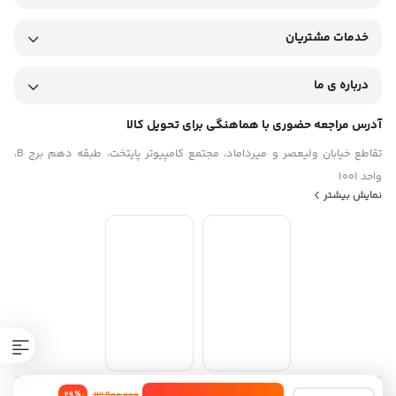
خدمات مشتریان
درباره ی ما
آدرس مراجعه حضوری با هماهنگی برای تحویل کالا
تقاطع خیابان ولیعصر و میرداماد، مجتمع کامپیوتر پایتخت، طبقه دهم برج B،
واحد 1001
نمایش بیشتر
13,900,000
٪
29