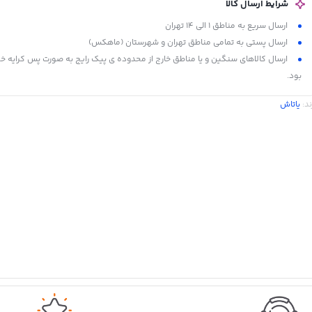
شرایط ارسال کالا
ارسال سریع به مناطق 1 الی 14 تهران
ارسال پستی به تمامی مناطق تهران و شهرستان (ماهکس)
ارسال کالاهای سنگین و یا مناطق خارج از محدوده ی پیک رایج به صورت پس کرایه خ
بود.
ند:
یاتاش