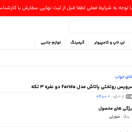
ا توجه به شرایط فعلی لطفا قبل از ثبت نهایی سفارش با کارشن
لپ تاپ و کامپیوتر
گیمینگ
لوازم جانبی
لای خواب
ویس روتختی یاتاش مدل Farida دو نفره 3 تکه
از 0 رای
0
دیدگاه
0
ژگی های محصول
رنگ
:
صورتی