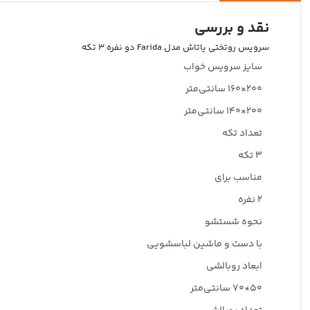
نقد و بررسی
سرویس روتختی یاتاش مدل Farida دو نفره 3 تکه
سایز سرویس خواب
۲۰۰×۱۶۰ سانتی‌متر
۲۰۰×۱۴۰ سانتی‌متر
تعداد تکه
3 تکه
مناسب برای
۲ نفره
نحوه شستشو
با دست و ماشین لباسشویی
ابعاد روبالشی
۵۰*۷۰ سانتی‌متر