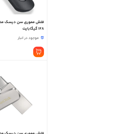
128 گیگابایت
موجود در انبار