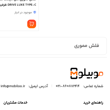
DRIVE LUXE TYPE-C ظرفیت 32گیگابایت
موجود در انبار
فلش مموری
|
شماره تماس:
86087244-021
آدرس ایمیل:
info@mobiloo.ir
راهنمای خرید
خدمات مشتریان