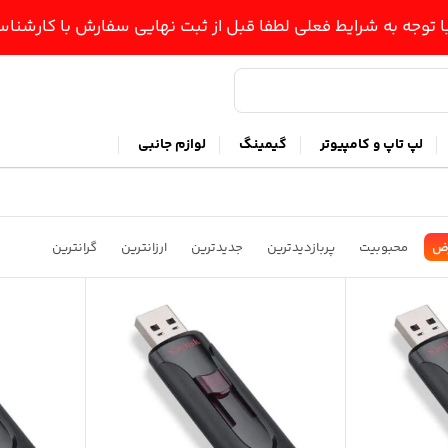
ا توجه به شرایط فعلی لطفا قبل از ثبت نهایی سفارش با کارشن
لپ تاپ و کامپیوتر
گیمینگ
لوازم جانبی
ض
محبوبیت
پربازدیدترین
جدیدترین
ارزانترین
گرانترین