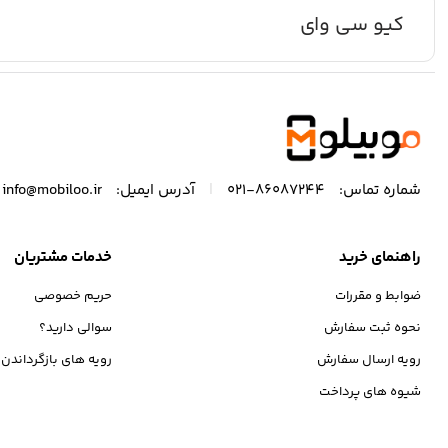
کیو سی وای
|
شماره تماس:
86087244-021
آدرس ایمیل:
info@mobiloo.ir
راهنمای خرید
خدمات مشتریان
ضوابط و مقررات
حریم خصوصی
نحوه ثبت سفارش
سوالی دارید؟
رویه ارسال سفارش
رویه های بازگرداندن ک
شیوه های پرداخت