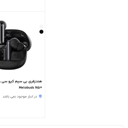
Melobuds N50
در انبار موجود نمی باشد