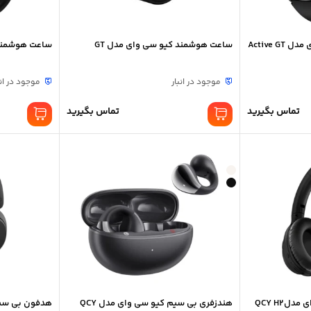
Active 
ساعت هوشمند کیو سی وای مدل GT
ساعت هوشمند ک
موجود در انبار
موجود در انب
تماس بگیرید
تماس بگیرید
هدفون بی سیم کیو سی وای مدلQCY H2
هندزفری بی سیم کیو سی وای مدل QCY
هدفون بی سیم