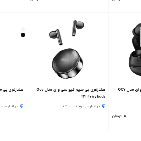
هندزفری بی سیم کیو سی وای مدل QCY
هندزفری بی سیم کیو سی وای مدل Qcy
هندزفری بی سی
T21 Fairybuds
در انبار موجود نمی باشد
در انبار موج
0
تومان