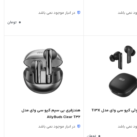
ود نمی باشد
در انبار موجود نمی باشد
0
تومان
ی کیو سی وای مدل T13X
هندزفری بی سیم کیو سی وای مدل
AilyBuds Clear T32
ود نمی باشد
در انبار موجود نمی باشد
0
تومان