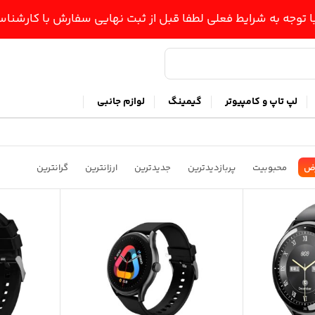
ا توجه به شرایط فعلی لطفا قبل از ثبت نهایی سفارش با کارشن
لپ تاپ و کامپیوتر
گیمینگ
لوازم جانبی
ض
محبوبیت
پربازدیدترین
جدیدترین
ارزانترین
گرانترین