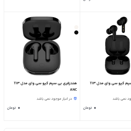
م کیو سی وای مدل T13
هندزفری بی سیم کیو سی وای مدل T13
ANC
ود نمی باشد
در انبار موجود نمی باشد
0
0
تومان
تومان