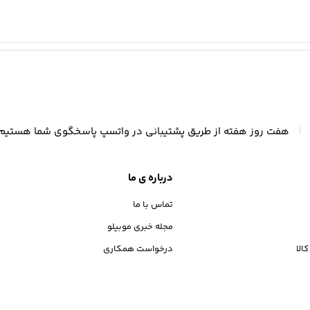
|
هفت روز هفته از طریق پشتیبانی در واتسپ پاسخگوی شما هستیم
درباره ی ما
تماس با ما
مجله خبری موبیلو
الا
درخواست همکاری