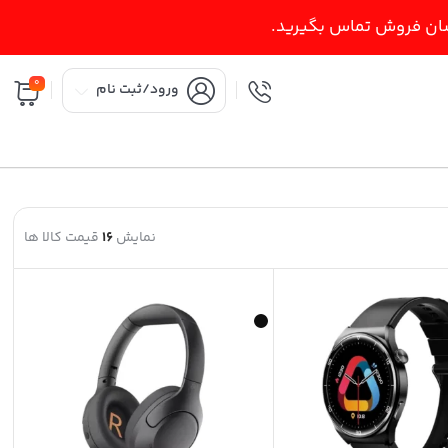
اسان فروش تماس بگیرید.
0
ورود/ثبت نام
نمایش
16
قیمت کالا ها