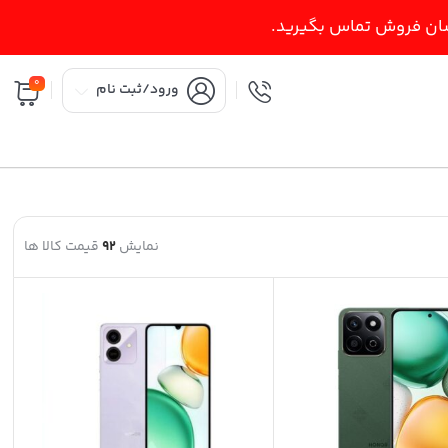
اسان فروش تماس بگیرید.
0
ورود/ثبت نام
نمایش
92
قیمت کالا ها