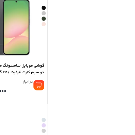
گیگابایت
موجود در انبار
,000