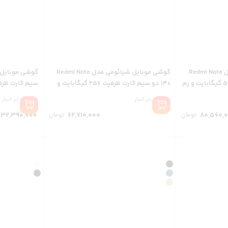
گوشی موبایل شیائومی مدل Redmi Note
گوشی موبایل شیائومی مدل Redmi Note
14s دو سیم کارت ظرفیت 512 گیگابایت و رم
14s دو سیم کارت ظرفیت 256 گیگابایت و
رم 8 گیگابایت
گیگابایت
موجود در انبار
موجود در انبار
Price
32,390,000
62,710,000
80,560,
تومان
تومان
range:
0 تومان
through
80,560,000 تومان