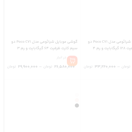
گوشی موبایل شیائومی مدل Poco C71 دو
گوشی موبایل شیائومی مدل Poco C71 دو
سیم کارت ظرفیت 128 گیگابایت و رم 4
سیم کارت ظرفیت 64 گیگابایت و رم 3
گیگابایت
موجود در انبار
rice
Price
–
–
29,900,000
26,580,000
33,220,000
تومان
تومان
تومان
تومان
nge:
range:
32,390,000 تومان
ough
through
33,220,000 تومان
00,000