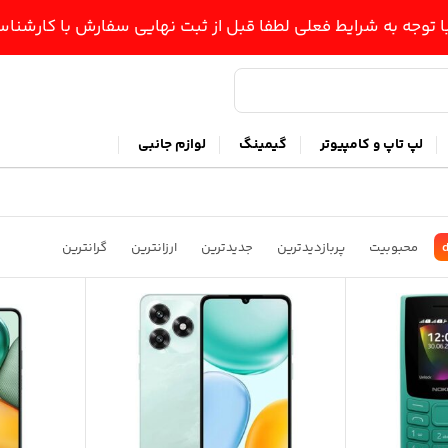
ا توجه به شرایط فعلی لطفا قبل از ثبت نهایی سفارش با کارشن
لپ تاپ و کامپیوتر
گیمینگ
لوازم جانبی
d
محبوبیت
پربازدیدترین
جدیدترین
ارزانترین
گرانترین