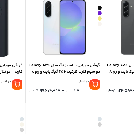
گوشی موبایل سامسونگ مدل Galaxy A56
گوشی موبایل سامسونگ مدل Galaxy A36
دو سیم کارت ظرفیت 256 گیگابایت و رم 8
دو سیم کارت ظرفیت 256 گیگابایت و رم 8
کارت – مونتاژ
گیگابایت
موجود در انبار
موجود در انبار
Price
–
97,670,000
0
124,580
تومان
تومان
تومان
range:
0 تومان
through
97,670,000 تومان