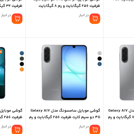
ظرفیت 256 گیگابایت و رم 8 گیگابایت
ظرفیت 32 گیگابایت با رم 2 گیگابایت
موجود در انبار
موجود در انبار
گوشی موبایل سامسونگ مدل Galaxy A17
گوشی موبایل سامسونگ مدل Galaxy A17
4G دو سیم کارت ظرفیت 128 گیگابایت و رم
4G دو سیم کارت ظرفیت 256 گیگابایت و رم
ظرفیت 256 گیگابایت رم 8 گیگابایت
8 گیگابایت – ویتنام
موجود در انبار
موجود در انبار