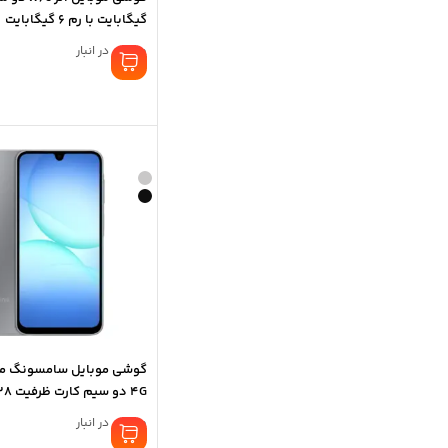
گیگابایت با رم 6 گیگابایت
موجود در انبار
6 گیگابایت – ویتنام
موجود در انبار