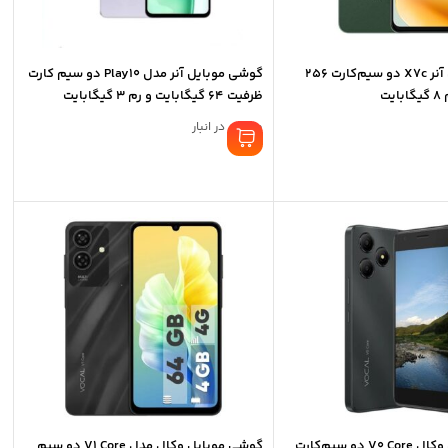
گوشی موبایل آنر X7c دو سیم‌کارت 256
گوشی موبایل آنر مدل Play10 دو سیم کارت
یت
ظرفیت 64 گیگابایت و رم 3 گیگابایت
موجود در انبار
گوشی موبایل وکال V0 Core دو سیم‌کارت
گوشی موبایل وکال مدل V1 Core دو سیم