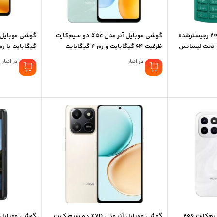
گوشی موبایل نوکیا 106 2023 رجیستر‌شده
گوشی موبایل آنر مدل X5c دو سیم‌کارت
ن تحت لیسانس
ظرفیت 64 گیگابایت و رم 4 گیگابایت
گیگابایت با رم 8 گیگابا
موجود در انبار
موجود در انبار
گوشی موبایل آنر X6c دو سیم‌کارت 256
گوشی موبایل آنر مدل X7D دو سیم کارت