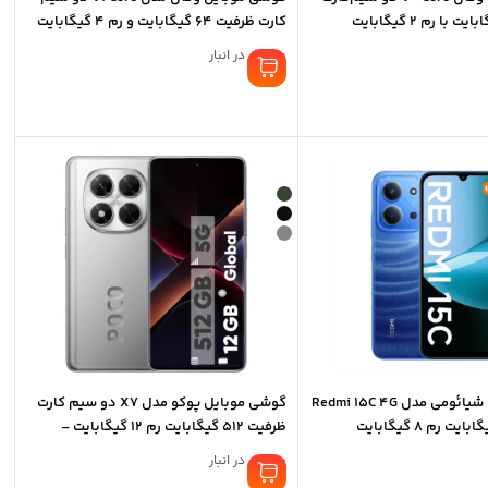
کارت ظرفیت 64 گیگابایت و رم 4 گیگابایت
موجود در انبار
گوشی موبایل شیائومی مدل Redmi 15C 4G
گوشی موبایل پوکو مدل X7 دو سیم کارت
ظرفیت 512 گیگابایت رم 12 گیگابایت –
گلوبال
موجود در انبار