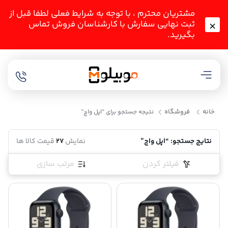
مشتریان محترم ، با توجه به شرایط فعلی لطفا قبل از
ثبت نهایی سفارش با کارشناسان فروش تماس
بگیرید.
خانه
فروشگاه
نتیجه جستجو برای “اپل واچ”
نتایج جستجو: “اپل واچ”
نمایش
27
قیمت کالا ها
فیلتر کردن
مرتب سازی