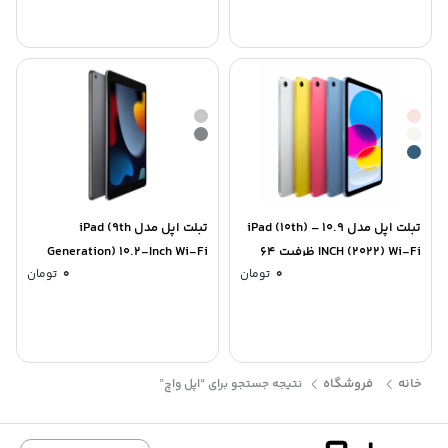
تبلت اپل مدل iPad (10th) – 10.9
تبلت اپل مدل iPad (9th
INCH (2022) Wi-Fi ظرفیت 64
Generation) 10.2-Inch Wi-Fi
0
تومان
0
تومان
گیگابایت رم 4 گیگابایت
(2021) ظرفیت 64 گیگابایت
خانه
فروشگاه
نتیجه جستجو برای “اپل واچ”