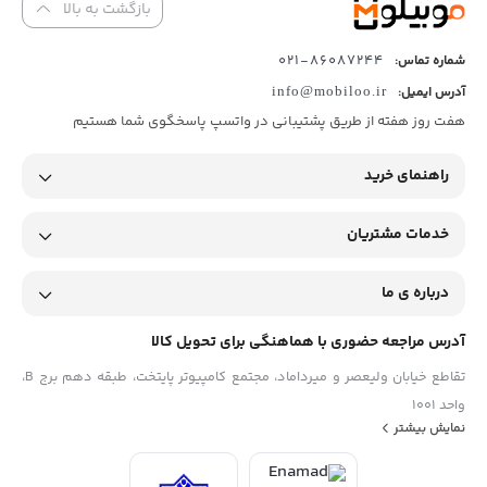
بازگشت به بالا
86087244-021
شماره تماس:
آدرس ایمیل:
info@mobiloo.ir
هفت روز هفته از طریق پشتیبانی در واتسپ پاسخگوی شما هستیم
راهنمای خرید
خدمات مشتریان
درباره ی ما
آدرس مراجعه حضوری با هماهنگی برای تحویل کالا
تقاطع خیابان ولیعصر و میرداماد، مجتمع کامپیوتر پایتخت، طبقه دهم برج B،
واحد 1001
نمایش بیشتر